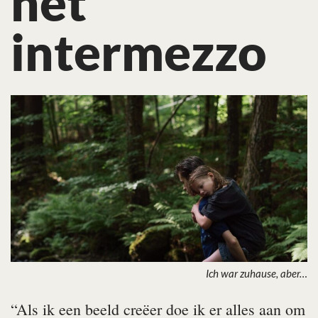
het
intermezzo
Ich war zuhause, aber…
“Als ik een beeld creëer doe ik er alles aan om