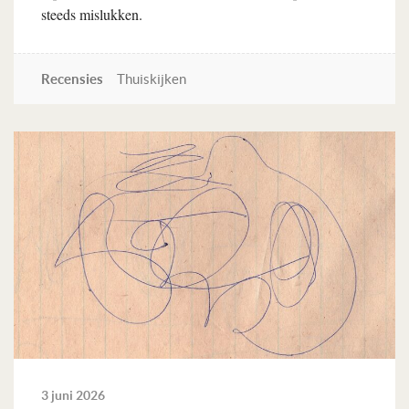
steeds mislukken.
Recensies
Thuiskijken
Lees verder
3 juni 2026