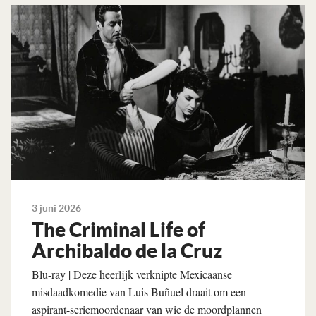
Lees verder
3 juni 2026
The Criminal Life of
Archibaldo de la Cruz
Blu-ray | Deze heerlijk verknipte Mexicaanse
misdaadkomedie van Luis Buñuel draait om een
aspirant-seriemoordenaar van wie de moordplannen