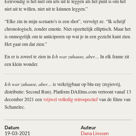
Eenvoudig is het niet om iets uit te leggen als het punt is om het
niet uit te willen, niet uit te kúnnen leggen.”
“Elke zin in mijn scenario’s is een shot”, vervolgt ze. “Ik schrijf
chronologisch, zonder emotie. Niet opzettelijk elliptisch. Maar het
is onmogelijk om te anticiperen op wat je in een gezicht kunt zien.
Het gaat om dat zien.”
En er is zoveel te zien in
Ich war zuhause, aber…
In elk frame zit
een klein wonder.
Ich war zuhause, aber…
is verkrijgbaar op blu-ray (regiovrij,
distributie: Second Run). Platform DAfilms.com vertoont vanaf 13
december 2021 een
vrijwel volledig retrospectief
van de films van
Schanelec.
Datum
Auteur
19-03-2021
Dana Linssen