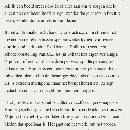
Als ik een beeld creëer doe ik er alles aan om te zorgen dat je
alleen met dat beeld hoeft te zijn, zonder dat je er iets in hoeft te
lezen, zonder dat je er iets in kúnt lezen.”
Behalve filmmaker is Schanelec ook actrice, en met name het
theater, en de relatie tussen spel en werkelijkheid vormen een
doorlopend leidmotief. De klas van Phillip repeteert een
schoolvoorstelling van
Hamlet
(in Schanelecs eigen vertaling).
Zijn ‘zijn of niet-zijn’ is de drempel waarop alle personages
balanceren. “Hamlet is een uniek en complex personage. Er is
misschien niemand in de theatergeschiedenis die zo eenzaam is.
Hij is extreem intelligent, maar het brengt hem niets. Al zijn
gedachten en al zijn inzicht brengen hem nergens.”
“Het grootste misverstand is echter om zelfs een personage als
Hamlet psychologisch te benaderen. Je moet de tekst vertrouwen.
Mijn taak als schrijver en later als regisseur is om materiaal aan te
bieden dat speelbaar is. Het gaat om het werk, om het proces.