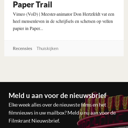
Paper Trail
Vimeo (VoD) | Meester-animator Don Hertzfeldt vat een
heel mensenleven in de schrijfsels en schetsen op vellen
papier in Paper...
Recensies
Thuiskijken
Lees verder
Meld u aan voor de nieuwsbrief
Elke week alles over de nieuwste films en het
filmnieuws in uw mailbox? Meld u nu aan voor de
Filmkrant Nieuwsbrief.