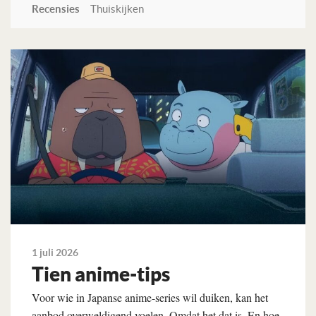
Recensies
Thuiskijken
Lees verder
1 juli 2026
Tien anime-tips
Voor wie in Japanse anime-series wil duiken, kan het
aanbod overweldigend voelen. Omdat het dat is. En hoe