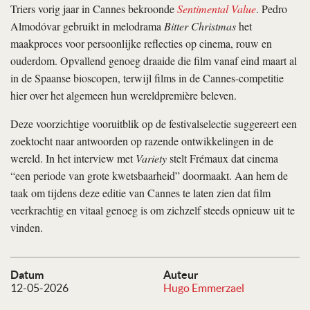
Triers vorig jaar in Cannes bekroonde
Sentimental Value
. Pedro
Almodóvar gebruikt in melodrama
Bitter Christmas
het
maakproces voor persoonlijke reflecties op cinema, rouw en
ouderdom. Opvallend genoeg draaide die film vanaf eind maart al
in de Spaanse bioscopen, terwijl films in de Cannes-competitie
hier over het algemeen hun wereldpremière beleven.
Deze voorzichtige vooruitblik op de festivalselectie suggereert een
zoektocht naar antwoorden op razende ontwikkelingen in de
wereld. In het interview met
Variety
stelt Frémaux dat cinema
“een periode van grote kwetsbaarheid” doormaakt. Aan hem de
taak om tijdens deze editie van Cannes te laten zien dat film
veerkrachtig en vitaal genoeg is om zichzelf steeds opnieuw uit te
vinden.
Datum
Auteur
12-05-2026
Hugo Emmerzael