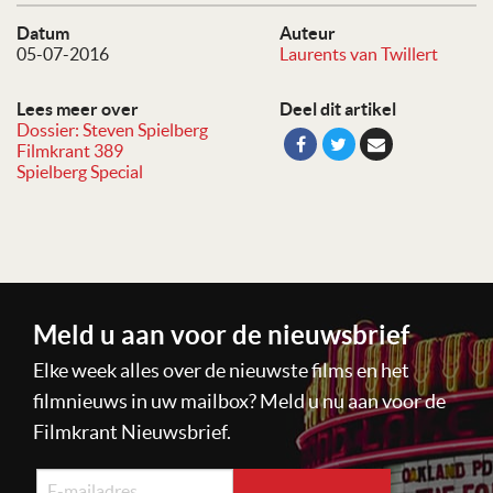
Datum
Auteur
05-07-2016
Laurents van Twillert
Lees meer over
Deel dit artikel
Dossier: Steven Spielberg
Filmkrant 389
Spielberg Special
Meld u aan voor de nieuwsbrief
Elke week alles over de nieuwste films en het
filmnieuws in uw mailbox? Meld u nu aan voor de
Filmkrant Nieuwsbrief.