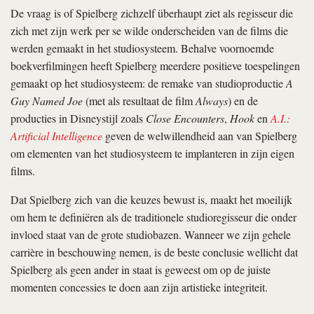
De vraag is of Spielberg zichzelf überhaupt ziet als regisseur die
zich met zijn werk per se wilde onderscheiden van de films die
werden gemaakt in het studiosysteem. Behalve voornoemde
boekverfilmingen heeft Spielberg meerdere positieve toespelingen
gemaakt op het studiosysteem: de remake van studioproductie
A
Guy Named Joe
(met als resultaat de film
Always
) en de
producties in Disneystijl zoals
Close Encounters
,
Hook
en
A.I.:
Artificial Intelligence
geven de welwillendheid aan van Spielberg
om elementen van het studiosysteem te implanteren in zijn eigen
films.
Dat Spielberg zich van die keuzes bewust is, maakt het moeilijk
om hem te definiëren als de traditionele studioregisseur die onder
invloed staat van de grote studiobazen. Wanneer we zijn gehele
carrière in beschouwing nemen, is de beste conclusie wellicht dat
Spielberg als geen ander in staat is geweest om op de juiste
momenten concessies te doen aan zijn artistieke integriteit.