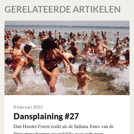
GERELATEERDE ARTIKELEN
8 februari 2023
Dansplaining #27
Dan Hassler-Forest zoekt als de Indiana Jones van de
filmwetenschappen maandelijks naar verborgen