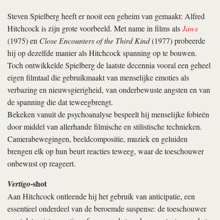
Steven Spielberg heeft er nooit een geheim van gemaakt: Alfred
Hitchcock is zijn grote voorbeeld. Met name in films als
Jaws
(1975) en
Close Encounters of the Third Kind
(1977) probeerde
hij op dezelfde manier als Hitchcock spanning op te bouwen.
Toch ontwikkelde Spielberg de laatste decennia vooral een geheel
eigen filmtaal die gebruikmaakt van menselijke emoties als
verbazing en nieuwsgierigheid, van onderbewuste angsten en van
de spanning die dat teweegbrengt.
Bekeken vanuit de psychoanalyse bespeelt hij menselijke fobieën
door middel van allerhande filmische en stilistische technieken.
Camerabewegingen, beeldcompositie, muziek en geluiden
brengen elk op hun beurt reacties teweeg, waar de toeschouwer
onbewust op reageert.
-shot
Vertigo
Aan Hitchcock ontleende hij het gebruik van anticipatie, een
essentieel onderdeel van de beroemde suspense: de toeschouwer