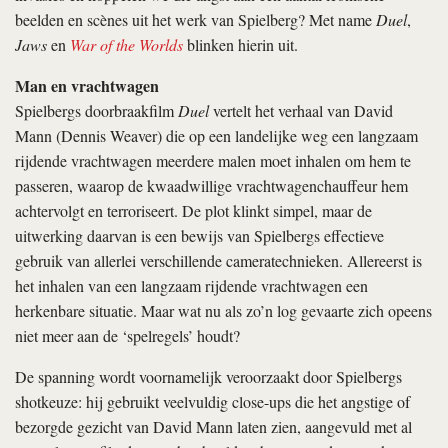
beelden en scènes uit het werk van Spielberg? Met name
Duel
,
Jaws
en
War of the Worlds
blinken hierin uit.
Man en vrachtwagen
Spielbergs doorbraakfilm
Duel
vertelt het verhaal van David
Mann (Dennis Weaver) die op een landelijke weg een langzaam
rijdende vrachtwagen meerdere malen moet inhalen om hem te
passeren, waarop de kwaadwillige vrachtwagenchauffeur hem
achtervolgt en terroriseert. De plot klinkt simpel, maar de
uitwerking daarvan is een bewijs van Spielbergs effectieve
gebruik van allerlei verschillende cameratechnieken. Allereerst is
het inhalen van een langzaam rijdende vrachtwagen een
herkenbare situatie. Maar wat nu als zo’n log gevaarte zich opeens
niet meer aan de ‘spelregels’ houdt?
De spanning wordt voornamelijk veroorzaakt door Spielbergs
shotkeuze: hij gebruikt veelvuldig close-ups die het angstige of
bezorgde gezicht van David Mann laten zien, aangevuld met al