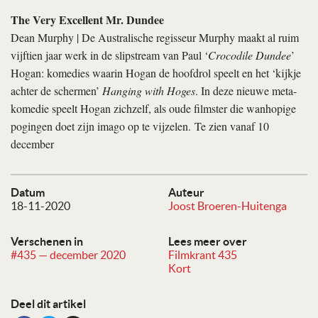
The Very Excellent Mr. Dundee
Dean Murphy | De Australische regisseur Murphy maakt al ruim
vijftien jaar werk in de slipstream van Paul ‘
Crocodile Dundee
’
Hogan: komedies waarin Hogan de hoofdrol speelt en het ‘kijkje
achter de schermen’
Hanging with Hoges
. In deze nieuwe meta-
komedie speelt Hogan zichzelf, als oude filmster die wanhopige
pogingen doet zijn imago op te vijzelen. Te zien vanaf 10
december
Datum
Auteur
18-11-2020
Joost Broeren-Huitenga
Verschenen in
Lees meer over
#435 — december 2020
Filmkrant 435
Kort
Deel dit artikel