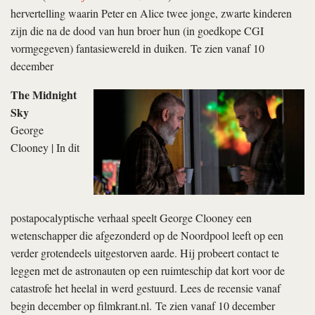
hervertelling waarin Peter en Alice twee jonge, zwarte kinderen
zijn die na de dood van hun broer hun (in goedkope CGI
vormgegeven) fantasiewereld in duiken. Te zien vanaf 10
december
The Midnight
Sky
George
Clooney | In dit
postapocalyptische verhaal speelt George Clooney een
wetenschapper die afgezonderd op de Noordpool leeft op een
verder grotendeels uitgestorven aarde. Hij probeert contact te
leggen met de astronauten op een ruimteschip dat kort voor de
catastrofe het heelal in werd gestuurd. Lees de recensie vanaf
begin december op filmkrant.nl. Te zien vanaf 10 december