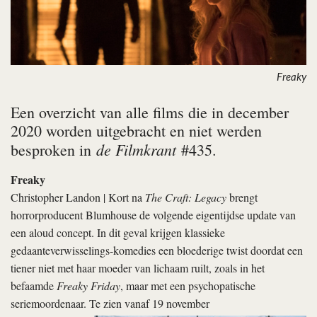
Freaky
Een overzicht van alle films die in december
2020 worden uitgebracht en niet werden
de Filmkrant
besproken in
#435.
Freaky
Christopher Landon | Kort na
The Craft: Legacy
brengt
horrorproducent Blumhouse de volgende eigentijdse update van
een aloud concept. In dit geval krijgen klassieke
gedaanteverwisselings-komedies een bloederige twist doordat een
tiener niet met haar moeder van lichaam ruilt, zoals in het
befaamde
Freaky Friday
, maar met een psychopatische
seriemoordenaar. Te zien vanaf 19 november