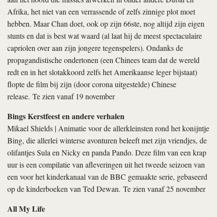
Afrika, het niet van een verrassende of zelfs zinnige plot moet
hebben. Maar Chan doet, ook op zijn 66ste, nog altijd zijn eigen
stunts en dat is best wat waard (al laat hij de meest spectaculaire
capriolen over aan zijn jongere tegenspelers). Ondanks de
propagandistische ondertonen (een Chinees team dat de wereld
redt en in het slotakkoord zelfs het Amerikaanse leger bijstaat)
flopte de film bij zijn (door corona uitgestelde) Chinese
release. Te zien vanaf 19 november
Bings Kerstfeest en andere verhalen
Mikael Shields | Animatie voor de allerkleinsten rond het konijntje
Bing, die allerlei winterse avonturen beleeft met zijn vriendjes, de
olifantjes Sula en Nicky en panda Pando. Deze film van een krap
uur is een compilatie van afleveringen uit het tweede seizoen van
een voor het kinderkanaal van de BBC gemaakte serie, gebaseerd
op de kinderboeken van Ted Dewan. Te zien vanaf 25 november
All My Life