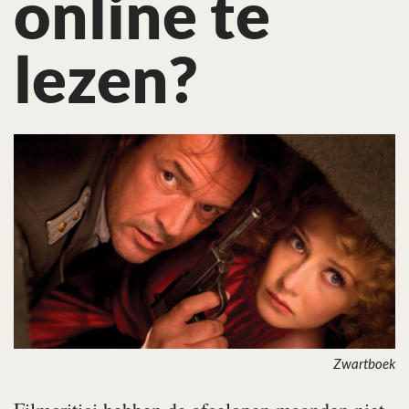
online te
lezen?
Zwartboek