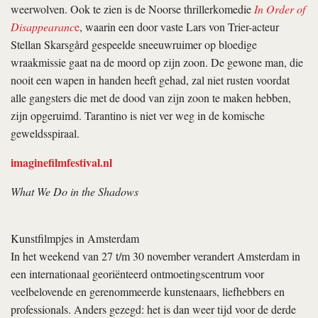
weerwolven. Ook te zien is de Noorse thrillerkomedie
In Order of
Disappearanc
e
, waarin een door vaste Lars von Trier-acteur
Stellan Skarsgård gespeelde sneeuwruimer op bloedige
wraakmissie gaat na de moord op zijn zoon. De gewone man, die
nooit een wapen in handen heeft gehad, zal niet rusten voordat
alle gangsters die met de dood van zijn zoon te maken hebben,
zijn opgeruimd. Tarantino is niet ver weg in de komische
geweldsspiraal.
imaginefilmfestival.nl
What We Do in the Shadows
Kunstfilmpjes in Amsterdam
In het weekend van 27 t/m 30 november verandert Amsterdam in
een internationaal georiënteerd ontmoetingscentrum voor
veelbelovende en gerenommeerde kunstenaars, liefhebbers en
professionals. Anders gezegd: het is dan weer tijd voor de derde