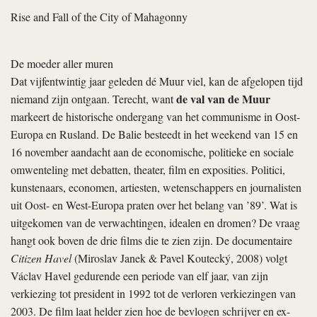
Rise and Fall of the City of Mahagonny
De moeder aller muren
Dat vijfentwintig jaar geleden dé Muur viel, kan de afgelopen tijd
de val van de Muur
niemand zijn ontgaan. Terecht, want
markeert de historische ondergang van het communisme in Oost-
Europa en Rusland. De Balie besteedt in het weekend van 15 en
16 november aandacht aan de economische, politieke en sociale
omwenteling met debatten, theater, film en exposities. Politici,
kunstenaars, economen, artiesten, wetenschappers en journalisten
uit Oost- en West-­Europa praten over het belang van ’89’. Wat is
uitgekomen van de verwachtingen, idealen en dromen? De vraag
hangt ook boven de drie films die te zien zijn. De documentaire
Citizen Havel
(Miroslav Janek & Pavel Koutecký, 2008) volgt
Václav Havel gedurende een periode van elf jaar, van zijn
verkiezing tot president in 1992 tot de verloren verkiezingen van
2003. De film laat helder zien hoe de bevlogen schrijver en ex-