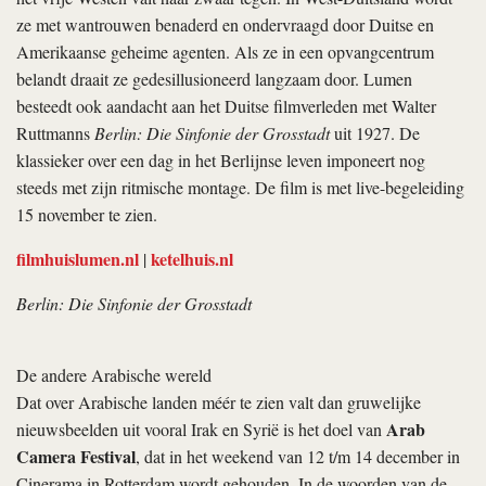
ze met wantrouwen benaderd en ondervraagd door Duitse en
Amerikaanse geheime agenten. Als ze in een opvangcentrum
belandt draait ze gedesillusioneerd langzaam door. Lumen
besteedt ook aandacht aan het Duitse filmverleden met Walter
Ruttmanns
Berlin: Die Sinfonie der Grosstadt
uit 1927. De
klassieker over een dag in het Berlijnse leven imponeert nog
steeds met zijn ritmische montage. De film is met live-begeleiding
15 november te zien.
filmhuislumen.nl
ketelhuis.nl
|
Berlin: Die Sinfonie der Grosstadt
De andere Arabische wereld
Dat over Arabische landen méér te zien valt dan gruwelijke
Arab
nieuwsbeelden uit vooral Irak en Syrië is het doel van
Camera Festival
, dat in het weekend van 12 t/m 14 december in
Cinerama in Rotterdam wordt gehouden. In de woorden van de