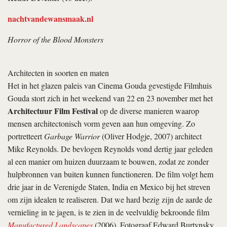
nachtvandewansmaak.nl
Horror of the Blood Monsters
Architecten in soorten en maten
Het in het glazen paleis van Cinema Gouda gevestigde Filmhuis
Gouda stort zich in het weekend van 22 en 23 november met het
Architectuur Film Festival
op de diverse manieren waarop
mensen architectonisch vorm geven aan hun omgeving. Zo
portretteert
Garbage Warrior
(Oliver Hodgje, 2007) architect
Mike Reynolds. De bevlogen Reynolds vond dertig jaar geleden
al een manier om huizen duurzaam te bouwen, zodat ze zonder
hulpbronnen van buiten kunnen functioneren. De film volgt hem
drie jaar in de Verenigde Staten, India en Mexico bij het streven
om zijn idealen te realiseren. Dat we hard bezig zijn de aarde de
vernieling in te jagen, is te zien in de veelvuldig bekroonde film
Manufactured Landscapes
(2006). Fotograaf Edward Burtynsky