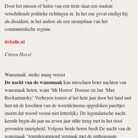
Door het missen of halen van een trein slaat een student
verschillende politieke richtingen in. In het ene geval eindigt hij
als dissident, in het andere als een steunpilaar van het
communistische regime.
debalie.nl
Citizen Havel
Wansmaak: sterke maag vereist
De nacht van de wansmaak
kan misschien beter nachten van
wansmaak heten, want ‘Mr Horror’ Doense en Jan ‘Max
Rockantansky’ Verheyen touren al het hele jaar door het land met
hun uit de krochten van de wereldcinema opgedoken pareltjes
(neem dat woord vooral niet letterlijk). De legendarische nacht
keerde begin dit jaar na zeven jaar stilte terug met in het riool
gevonden ranzigheid. Volgens beide heren biedt De nacht van de
wansmaak "tenenkrommend vermaak met de enthousiaste