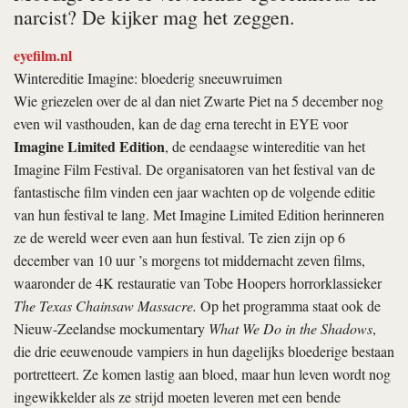
narcist? De kijker mag het zeggen.
eyefilm.nl
Wintereditie Imagine: bloederig sneeuwruimen
Wie griezelen over de al dan niet Zwarte Piet na 5 december nog
even wil vasthouden, kan de dag erna terecht in EYE voor
Imagine Limited Edition
, de eendaagse wintereditie van het
Imagine Film Festival. De organisatoren van het festival van de
fantastische film vinden een jaar wachten op de volgende editie
van hun festival te lang. Met Imagine Limited Edition herinneren
ze de wereld weer even aan hun festival. Te zien zijn op 6
december van 10 uur ’s morgens tot middernacht zeven films,
waaronder de 4K restauratie van Tobe Hoopers horrorklassieker
The Texas Chainsaw Massacre.
Op het programma staat ook de
Nieuw-Zeelandse mockumentary
What We Do in the Shadows
,
die drie eeuwenoude vampiers in hun dagelijks bloederige bestaan
portretteert. Ze komen lastig aan bloed, maar hun leven wordt nog
ingewikkelder als ze strijd moeten leveren met een bende