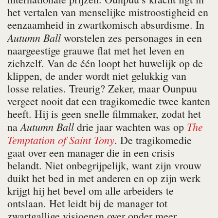
het vertalen van menselijke mistroostigheid en
eenzaamheid in zwartkomisch absurdisme. In
Autumn Ball
worstelen zes personages in een
naargeestige grauwe flat met het leven en
zichzelf. Van de één loopt het huwelijk op de
klippen, de ander wordt niet gelukkig van
losse relaties. Treurig? Zeker, maar Ounpuu
vergeet nooit dat een tragikomedie twee kanten
heeft. Hij is geen snelle filmmaker, zodat het
Autumn Ball
The
na
drie jaar wachten was op
Temptation of Saint Tony
. De tragikomedie
gaat over een manager die in een crisis
belandt. Niet onbegrijpelijk, want zijn vrouw
duikt het bed in met anderen en op zijn werk
krijgt hij het bevel om alle arbeiders te
ontslaan. Het leidt bij de manager tot
zwartgallige visioenen over onder meer