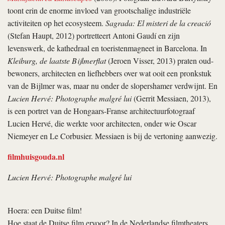
toont erin de enorme invloed van grootschalige industriële
activiteiten op het ecosysteem.
Sagrada: El misteri de la creació
(Stefan Haupt, 2012) portretteert Antoni Gaudí en zijn
levenswerk, de kathedraal en toeristenmagneet in Barcelona. In
Kleiburg, de laatste Bijlmerflat
(Jeroen Visser, 2013) praten oud-
bewoners, architecten en liefhebbers over wat ooit een pronkstuk
van de Bijlmer was, maar nu onder de slopershamer verdwijnt. En
Lucien Hervé: Photographe malgré lui
(Gerrit Messiaen, 2013),
is een portret van de Hongaars-Franse architectuurfotograaf
Lucien Hervé, die werkte voor architecten, onder wie Oscar
Niemeyer en Le Corbusier. Messiaen is bij de vertoning aanwezig.
filmhuisgouda.nl
Lucien Hervé: Photographe malgré lui
Hoera: een Duitse film!
Hoe staat de Duitse film ervoor? In de Nederlandse filmtheaters