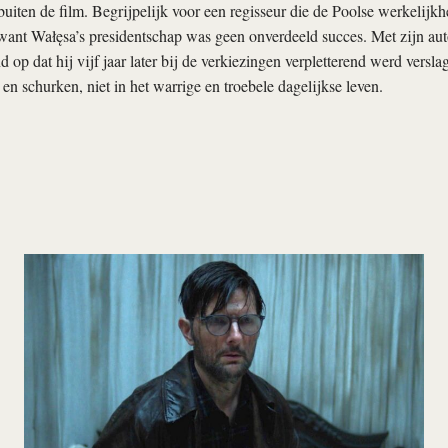
 buiten de film. Begrijpelijk voor een regisseur die de Poolse werkelijkh
 want Wałęsa’s presidentschap was geen onverdeeld succes. Met zijn autori
 op dat hij vijf jaar later bij de verkiezingen verpletterend werd versla
 en schurken, niet in het warrige en troebele dagelijkse leven.