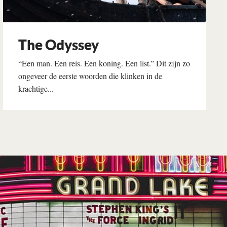
The Odyssey
“Een man. Een reis. Een koning. Een list.” Dit zijn zo
ongeveer de eerste woorden die klinken in de
krachtige...
Lees verder