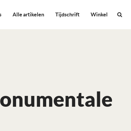
s
Alle artikelen
Tijdschrift
Winkel
 monumentale