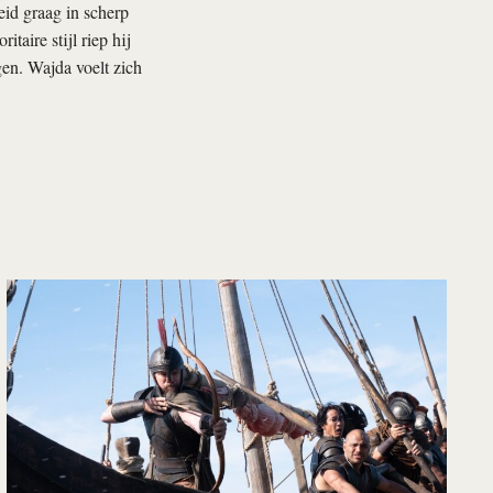
eid graag in scherp
taire stijl riep hij
gen. Wajda voelt zich