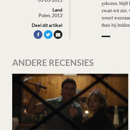
gekozen, blijft
zwart-wit ziet,
Land
Polen, 2013
zoveel weerstand
thuis bij helden
Deel dit artikel
ANDERE RECENSIES