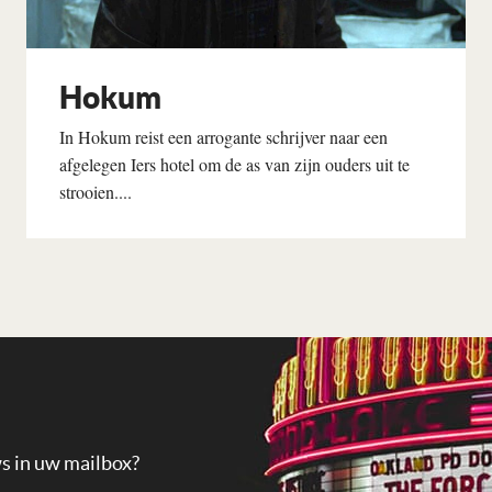
Hokum
In Hokum reist een arrogante schrijver naar een
afgelegen Iers hotel om de as van zijn ouders uit te
strooien....
Lees verder
ws in uw mailbox?