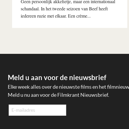
Geen persoonlijk akkefietje, maar een internationaal
schandaal. In het tweede seizoen van Beef heeft
iedereen ruzie met elkaar. Een crème...
Lees verder
Meld u aan voor de nieuwsbrief
Elke week alles over de nieuwste films en het filmnieu
Meld u nu aan voor de Filmkrant Nieuwsbrief.