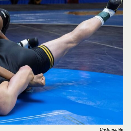
Unstoppable