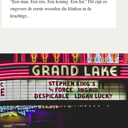
“Een man. Een reis. Een koning. Een list.” Dit zijn zo
ongeveer de eerste woorden die klinken in de
krachtige...
Lees verder