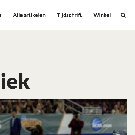
s
Alle artikelen
Tijdschrift
Winkel
iek