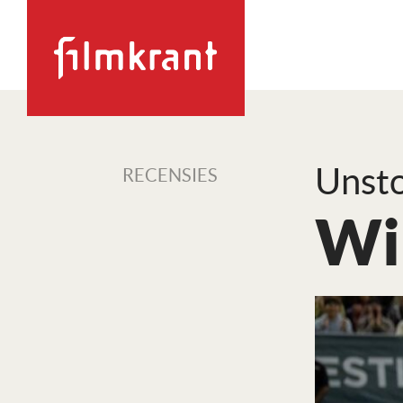
Unst
RECENSIES
Wi