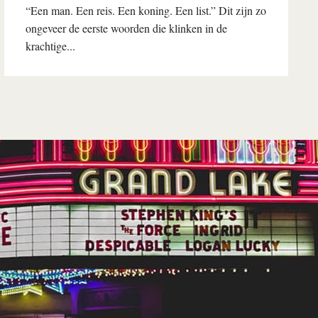
“Een man. Een reis. Een koning. Een list.” Dit zijn zo
ongeveer de eerste woorden die klinken in de
krachtige...
Lees verder