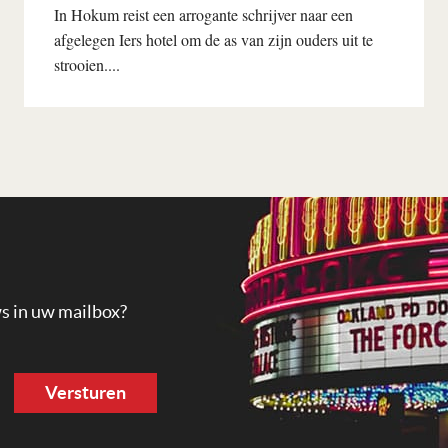
In Hokum reist een arrogante schrijver naar een
afgelegen Iers hotel om de as van zijn ouders uit te
strooien....
Lees verder
ws in uw mailbox?