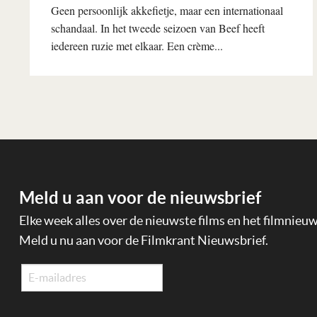
Geen persoonlijk akkefietje, maar een internationaal
schandaal. In het tweede seizoen van Beef heeft
iedereen ruzie met elkaar. Een crème...
Lees verder
Meld u aan voor de nieuwsbrief
Elke week alles over de nieuwste films en het filmnieu
Meld u nu aan voor de Filmkrant Nieuwsbrief.