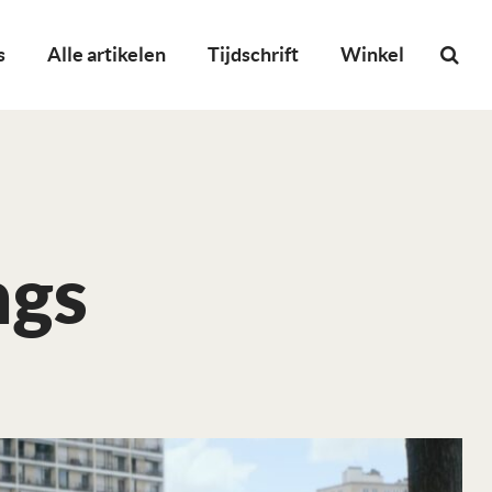
s
Alle artikelen
Tijdschrift
Winkel
ngs