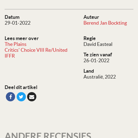
Datum
Auteur
29-01-2022
Berend Jan Bockting
Lees meer over
Regie
The Plains
David Easteal
Critics' Choice VIII Re/United
Te zien vanaf
IFFR
26-01-2022
Land
Australië, 2022
Deel dit artikel
ANDERE RECENSIES