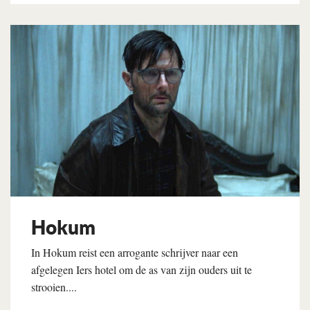
Lees verder
Hokum
In Hokum reist een arrogante schrijver naar een
afgelegen Iers hotel om de as van zijn ouders uit te
strooien....