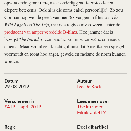
opwindende genrefilms, maar onderliggend is er steeds een
diepere betekenis. Ook al is die soms enkel persoonlijk.” Zo zou
Corman nog wel de geest van mei ’68 vangen in films als
The
Wild Angels
en
The Trip
, maar de regisseur verdween achter de
producent van amper veredelde B-films
. Hoe jammer dat is
bewijst
The Intruder
, een pareltje van mise-en-scène en visuele
cinema. Maar vooral een krachtig drama dat Amerika een spiegel
voorhoudt en toont hoe angst, geweld en racisme de norm kunnen
worden.
Datum
Auteur
29-03-2019
Ivo De Kock
Verschenen in
Lees meer over
#419 — april 2019
The Intruder
Filmkrant 419
Regie
Deel dit artikel