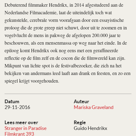
Debuterend filmmaker Hendrikx, in 2014 afgestudeerd aan de
Nederlandse Filmacademie, laat de uiteindelijk toch wat
gekunstelde, cerebrale vorm voorafgaan door een essayistische
proloog die de grote greep niet schuwt, door uit te zoomen en in
vogelvlucht de mens in pakweg de afgelopen 200.000 jaar te
beschouwen, als een mensenmassa op weg naar het einde. In de
epiloog komt Hendrikx ook nog eens met een geraffineerde
reflectie op de film zelf en de cocon die de filmwereld kan zijn.
Mikpunt van lichte spot is de festivalbezoeker, die zich na het
bekijken van andermans leed laaft aan drank en feesten, en zo een
spiegel krijgt voorgehouden.
Datum
Auteur
29-11-2016
Mariska Graveland
Lees meer over
Regie
Stranger in Paradise
Guido Hendrikx
Filmkrant 393