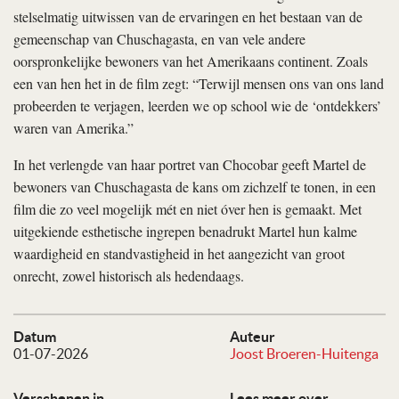
stelselmatig uitwissen van de ervaringen en het bestaan van de
gemeenschap van Chuschagasta, en van vele andere
oorspronkelijke bewoners van het Amerikaans continent. Zoals
een van hen het in de film zegt: “Terwijl mensen ons van ons land
probeerden te verjagen, leerden we op school wie de ‘ontdekkers’
waren van Amerika.”
In het verlengde van haar portret van Chocobar geeft Martel de
bewoners van Chuschagasta de kans om zichzelf te tonen, in een
film die zo veel mogelijk mét en niet óver hen is gemaakt. Met
uitgekiende esthetische ingrepen benadrukt Martel hun kalme
waardigheid en standvastigheid in het aangezicht van groot
onrecht, zowel historisch als hedendaags.
Datum
Auteur
01-07-2026
Joost Broeren-Huitenga
Verschenen in
Lees meer over