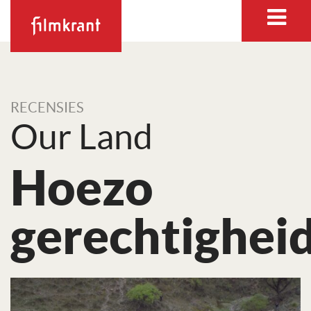
RECENSIES
Our Land
Hoezo
gerechtighei