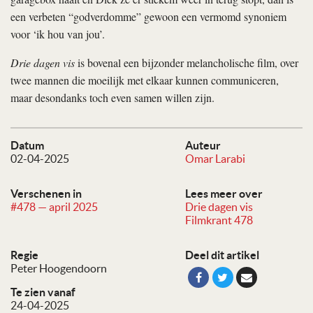
een verbeten “godverdomme” gewoon een vermomd synoniem
voor ‘ik hou van jou’.
Drie dagen vis
is bovenal een bijzonder melancholische film, over
twee mannen die moeilijk met elkaar kunnen communiceren,
maar desondanks toch even samen willen zijn.
Datum
Auteur
02-04-2025
Omar Larabi
Verschenen in
Lees meer over
#478 — april 2025
Drie dagen vis
Filmkrant 478
Regie
Deel dit artikel
Peter Hoogendoorn
Te zien vanaf
24-04-2025