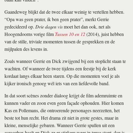
Gaandeweg blijkt dat de twee elkaar weinig te vertellen hebben.
“Opa was geen prater, ik ben geen prater”, merkt Gerrie
gedecideerd op.
Drie dagen vis
moet het dan ook, net als
Hoogendoorns vorige film
Tussen 10 en 12
(2014), juist hebben
van de stille, triviale momenten tussen de gesprekken en de
mijlpalen des levens in.
Zoals wanneer Gerrie en Dick zwijgend bij een stoplicht staan te
wachten. Of wanneer de twee tijdens een feestje bij de kerk
kordaat langs elkaar heen staren. Op die momenten voel je als
kijker ironisch genoeg wél iets van een liefdevolle band.
In dat soort scènes zonder dialoog krijgt de film ademruimte en
kunnen vader en zoon even geen façade ophouden. Hier komen
Kas en Pollemans, die ontroerende personages neerzetten, het
beste tot hun recht. Het drama zit niet in grote gestes, maar in
kleine, menselijke gebaren. Wanneer Gerrie spullen uit een
garagebox haalt en Dick ze er stiekem weer in terug stopt, dan is