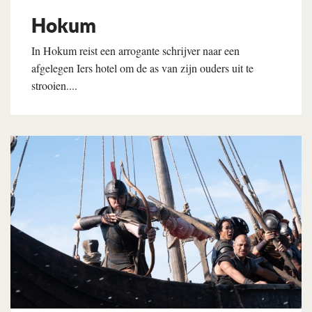
Hokum
In Hokum reist een arrogante schrijver naar een
afgelegen Iers hotel om de as van zijn ouders uit te
strooien....
Lees verder