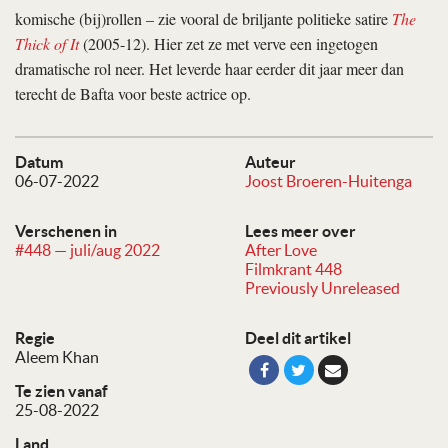
komische (bij)rollen – zie vooral de briljante politieke satire
The
Thick of It
(2005-12). Hier zet ze met verve een ingetogen
dramatische rol neer. Het leverde haar eerder dit jaar meer dan
terecht de Bafta voor beste actrice op.
Datum
Auteur
06-07-2022
Joost Broeren-Huitenga
Verschenen in
Lees meer over
#448 — juli/aug 2022
After Love
Filmkrant 448
Previously Unreleased
Regie
Deel dit artikel
Aleem Khan
Te zien vanaf
25-08-2022
Land