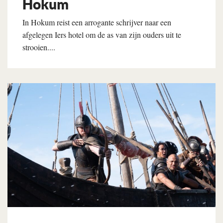
Hokum
In Hokum reist een arrogante schrijver naar een
afgelegen Iers hotel om de as van zijn ouders uit te
strooien....
Lees verder