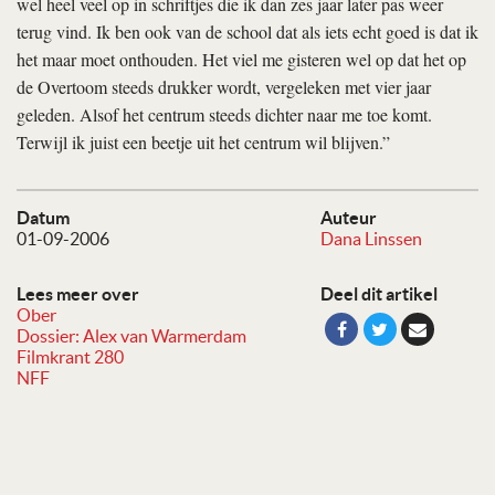
wel heel veel op in schriftjes die ik dan zes jaar later pas weer
terug vind. Ik ben ook van de school dat als iets echt goed is dat ik
het maar moet onthouden. Het viel me gisteren wel op dat het op
de Overtoom steeds drukker wordt, vergeleken met vier jaar
geleden. Alsof het centrum steeds dichter naar me toe komt.
Terwijl ik juist een beetje uit het centrum wil blijven.”
Datum
Auteur
01-09-2006
Dana Linssen
Lees meer over
Deel dit artikel
Ober
Dossier: Alex van Warmerdam
Filmkrant 280
NFF