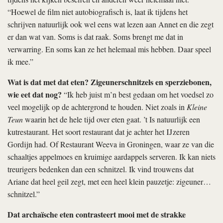
“Hoewel de film niet autobiografisch is, laat ik tijdens het
schrijven natuurlijk ook wel eens wat lezen aan Annet en die zegt
er dan wat van. Soms is dat raak. Soms brengt me dat in
verwarring. En soms kan ze het helemaal mis hebben. Daar speel
ik mee.”
Wat is dat met dat eten? Zigeunerschnitzels en sperziebonen,
wie eet dat nog?
“Ik heb juist m’n best gedaan om het voedsel zo
veel mogelijk op de achtergrond te houden. Niet zoals in
Kleine
Teun
waarin het de hele tijd over eten gaat. ’t Is natuurlijk een
kutrestaurant. Het soort restaurant dat je achter het IJzeren
Gordijn had. Of Restaurant Weeva in Groningen, waar ze van die
schaaltjes appelmoes en kruimige aardappels serveren. Ik kan niets
treurigers bedenken dan een schnitzel. Ik vind trouwens dat
Ariane dat heel geil zegt, met een heel klein pauzetje: zigeuner…
schnitzel.”
Dat archaïsche eten contrasteert mooi met de strakke