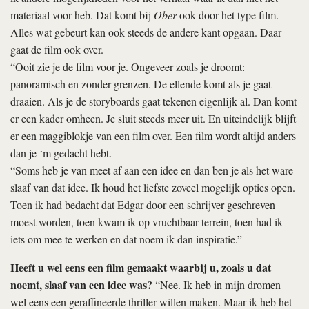
materiaal voor heb. Dat komt bij
Ober
ook door het type film.
Alles wat gebeurt kan ook steeds de andere kant opgaan. Daar
gaat de film ook over.
“Ooit zie je de film voor je. Ongeveer zoals je droomt:
panoramisch en zonder grenzen. De ellende komt als je gaat
draaien. Als je de storyboards gaat tekenen eigenlijk al. Dan komt
er een kader omheen. Je sluit steeds meer uit. En uiteindelijk blijft
er een maggiblokje van een film over. Een film wordt altijd anders
dan je ‘m gedacht hebt.
“Soms heb je van meet af aan een idee en dan ben je als het ware
slaaf van dat idee. Ik houd het liefste zoveel mogelijk opties open.
Toen ik had bedacht dat Edgar door een schrijver geschreven
moest worden, toen kwam ik op vruchtbaar terrein, toen had ik
iets om mee te werken en dat noem ik dan inspiratie.”
Heeft u wel eens een film gemaakt waarbij u, zoals u dat
noemt, slaaf van een idee was?
“Nee. Ik heb in mijn dromen
wel eens een geraffineerde thriller willen maken. Maar ik heb het