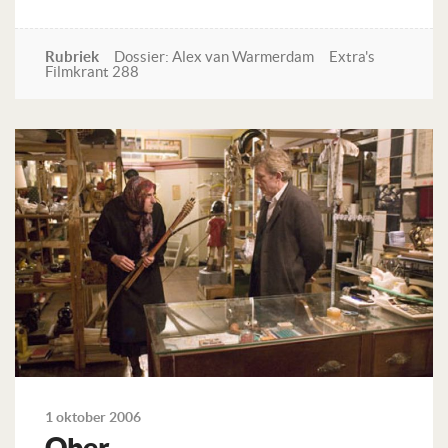
Rubriek
Dossier: Alex van Warmerdam
Extra's
Filmkrant 288
Lees verder
1 oktober 2006
Ober