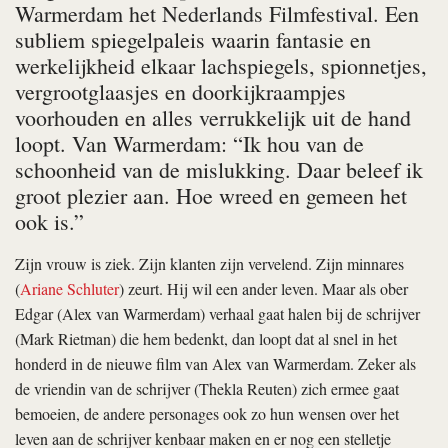
Warmerdam het Nederlands Filmfestival. Een
subliem spiegelpaleis waarin fantasie en
werkelijkheid elkaar lachspiegels, spionnetjes,
vergrootglaasjes en doorkijkraampjes
voorhouden en alles verrukkelijk uit de hand
loopt. Van Warmerdam: “Ik hou van de
schoonheid van de mislukking. Daar beleef ik
groot plezier aan. Hoe wreed en gemeen het
ook is.”
Zijn vrouw is ziek. Zijn klanten zijn vervelend. Zijn minnares
(
Ariane Schluter
) zeurt. Hij wil een ander leven. Maar als ober
Edgar (Alex van Warmerdam) verhaal gaat halen bij de schrijver
(Mark Rietman) die hem bedenkt, dan loopt dat al snel in het
honderd in de nieuwe film van Alex van Warmerdam. Zeker als
de vriendin van de schrijver (Thekla Reuten) zich ermee gaat
bemoeien, de andere personages ook zo hun wensen over het
leven aan de schrijver kenbaar maken en er nog een stelletje