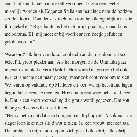
end. Dat kan ik niet aan mezelf verkopen. Ik zou een beetje
misselijk worden als Edgar en Stella aan het einde naar de horizon
zouden lopen. Dan denk ik toch: waarom heb ik eigenlijk naar die
film gekeken? Bij Chaplin is het natuurlijk prachtig, maar dat is
melodrama. Bij mij moet er bij voorkeur een beetje gefukt en
gefokt worden.”
Waarom?
“Ik hou van de schoonheid van de mislukking. Daar
beleef ik groot plezier aan. Als het morgen op de Uitmarkt gaat
regenen vind ik dat verrukkelijk. Hoe wreed en gemeen het ook
is. Het is niet alleen maar geestig, maar ook echt mooi om te zien.
We waren op vakantie op Mallorca en toen we op het strand lagen
begon het opeens te regenen. Hoe dan in één veeg het strand leeg
is. Dat is een soort voorstelling die gratis wordt gegeven. Dat zou
ik nog wel eens willen verfilmen.
“Het is niet zo dat dat soort dingen me altijd opvalt. Als ik naar de
slager loop is er niet altijd wat te zien. Ja, een vrouw met een tas.
Het archief in mijn hoofd opent zich pas als ik schrijf. Ik schrijf