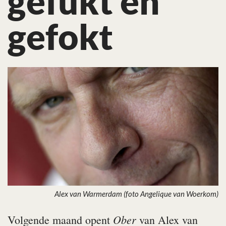
gefukt en
gefokt
Alex van Warmerdam (foto Angelique van Woerkom)
Ober
Volgende maand opent
van Alex van