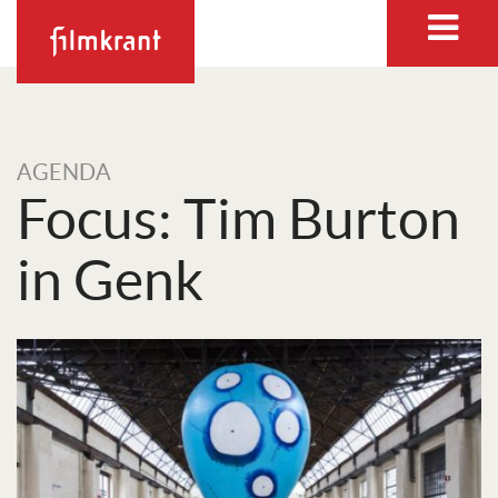
AGENDA
Focus: Tim Burton
in Genk