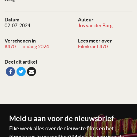
Datum
Auteur
02-07-2024
Jos van der Burg
Verschenen in
Lees meer over
#470 — juli/aug 2024
Filmkrant 470
Deel dit artikel
Meld u aan voor de nieuwsbrief
Elke week alles over de nieuwste films en het
filmnieuws in uw mailbox? Meld u nu aan voor de