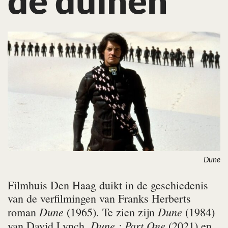
de duinen
Dune
Filmhuis Den Haag duikt in de geschiedenis
van de verfilmingen van Franks Herberts
Dune
Dune
roman
(1965). Te zien zijn
(1984)
Dune : Part One
van David Lynch,
(2021) en