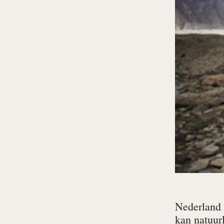
Nederland 
kan natuurl