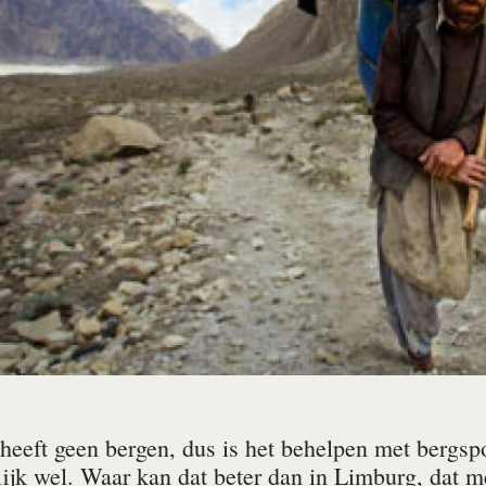
heeft geen bergen, dus is het behelpen met bergs
ijk wel. Waar kan dat beter dan in Limburg, dat me