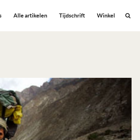
s
Alle artikelen
Tijdschrift
Winkel