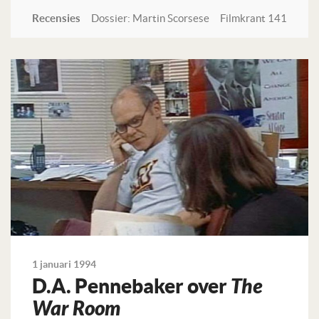
Recensies
Dossier: Martin Scorsese
Filmkrant 141
Lees verder
1 januari 1994
D.A. Pennebaker over
The
War Room