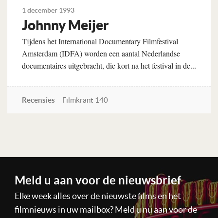
1 december 1993
Johnny Meijer
Tijdens het International Documentary Filmfestival
Amsterdam (IDFA) worden een aantal Nederlandse
documentaires uitgebracht, die kort na het festival in de...
Recensies
Filmkrant 140
Lees verder
Meld u aan voor de nieuwsbrief
Elke week alles over de nieuwste films en het
filmnieuws in uw mailbox? Meld u nu aan voor de