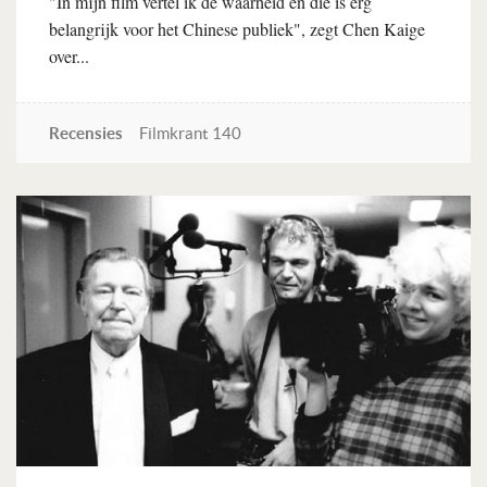
"In mijn film vertel ik de waarheid en die is erg
belangrijk voor het Chinese publiek", zegt Chen Kaige
over...
Recensies
Filmkrant 140
Lees verder