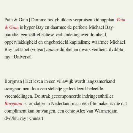
Pain & Gain
| Domme bodybuilders verprutsen kidnapplan.
Pain
& Gain
is hyper-Bay en daarmee de perfecte Michael Bay-
parodie: een zelfreflectieve verhandeling over domheid,
oppervlakkigheid en ongebreideld kapitalisme waarmee Michael
Bay het label (vulgar)
auteur
dubbel en dwars verdient. dvd/blu-
ray | Universal
Borgman
| Het leven in een villawijk wordt langzamerhand
overgenomen door een stelletje gedecideerd-beleefde
vreemdelingen. De strak gecomponeerde indringersthriller
Borgman
is, omdat er in Nederland maar één filmmaker is die dat
compliment kan ontvangen, een echte Alex van Warmerdam.
dvd/blu-ray | Cinéart