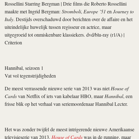
Rossellini Starring Bergman
| Drie films die Roberto Rossellini
maakte met Ingrid Bergman:
Stromboli
,
Europe ’51
en
Journey to
Italy
. Destijds overschaduwd door berichten over de affaire en het
uiteindelijke huwelijk tussen regisseur en actrice, maar
uitgegroeid tot onmiskenbare klassiekers. dvd/blu-ray (r1/A) |
Criterion
Hannibal, seizoen 1
Vat vol tegenstrijdigheden
De meest verrassende nieuwe serie van 2013 was niet
House of
Cards
van Netflix of iets van kabelaar HBO, maar
Hannibal
, een
frisse blik op het verhaal van seriemoordenaar Hannibal Lecter.
Het was zonder twijfel de meest intrigerende nieuwe Amerikaanse
televisieserie van 2013.
House of Cards
was in de running, maar