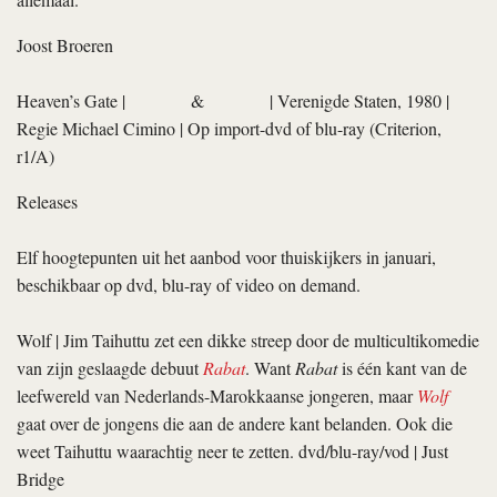
Joost Broeren
Heaven’s Gate
|
&
| Verenigde Staten, 1980 |
Regie
Michael Cimino
| Op import-dvd of blu-ray (Criterion,
r1/A)
Releases
Elf hoogtepunten uit het aanbod voor thuiskijkers in januari,
beschikbaar op dvd, blu-ray of video on demand.
Wolf
| Jim Taihuttu zet een dikke streep door de multicultikomedie
van zijn geslaagde debuut
Rabat
. Want
Rabat
is één kant van de
leefwereld van Nederlands-Marokkaanse jongeren, maar
Wolf
gaat over de jongens die aan de andere kant belanden. Ook die
weet Taihuttu waarachtig neer te zetten. dvd/blu-ray/vod | Just
Bridge