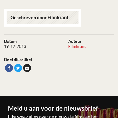
ABONNEREN
ADVERTEREN
DONEREN
CONTACT
DISCLAIMER
FILMSTERREN
ENGLISH