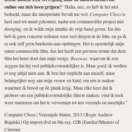
Deel dit artikel
Meld u aan voor de nieuwsbrief
Elke week alles over de nieuwste films en het
filmnieuws in uw mailbox? Meld u nu aan voor de
Filmkrant Nieuwsbrief.