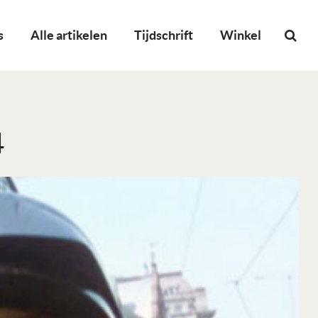
s
Alle artikelen
Tijdschrift
Winkel
4