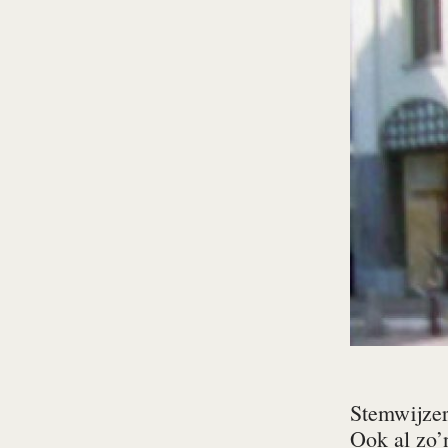
Stemwijze
Ook al zo’