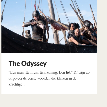
The Odyssey
“Een man. Een reis. Een koning. Een list.” Dit zijn zo
ongeveer de eerste woorden die klinken in de
krachtige...
Lees verder