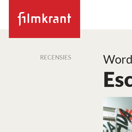
Word
RECENSIES
Es