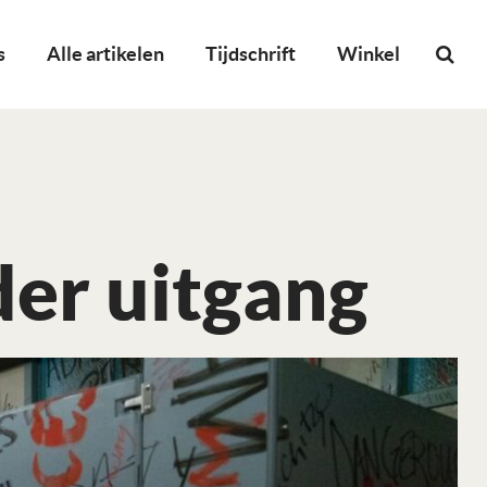
s
Alle artikelen
Tijdschrift
Winkel
er uitgang