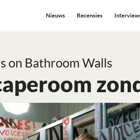
Nieuws
Recensies
Interview
s on Bathroom Walls
caperoom zond