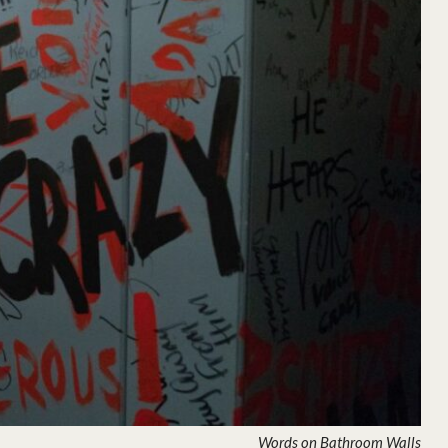
Words on Bathroom Walls