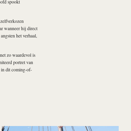
oofd spookt
 zelfverkozen
ar wanneer hij direct
angsten het verhaal,
 net zo waardevol is
iteerd portret van
 in dit coming-of-