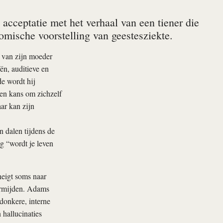
 acceptatie met het verhaal van een tiener die
omische voorstelling van geestesziekte.
m van zijn moeder
ën, auditieve en
de wordt hij
een kans om zichzelf
ar kan zijn
n dalen tijdens de
g “wordt je leven
eigt soms naar
vermijden. Adams
 donkere, interne
 hallucinaties