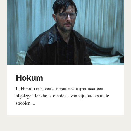
Hokum
In Hokum reist een arrogante schrijver naar een
afgelegen Iers hotel om de as van zijn ouders uit te
strooien....
Lees verder