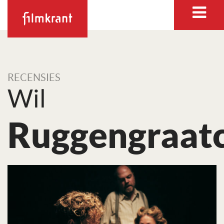
RECENSIES
Wil
Ruggengraat