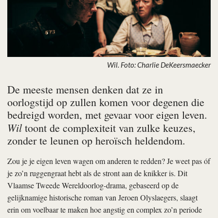
Wil. Foto: Charlie DeKeersmaecker
De meeste mensen denken dat ze in
oorlogstijd op zullen komen voor degenen die
bedreigd worden, met gevaar voor eigen leven.
Wil
toont de complexiteit van zulke keuzes,
zonder te leunen op heroïsch heldendom.
Zou je je eigen leven wagen om anderen te redden? Je weet pas óf
je zo’n ruggengraat hebt als de stront aan de knikker is. Dit
Vlaamse Tweede Wereldoorlog-drama, gebaseerd op de
gelijknamige historische roman van Jeroen Olyslaegers, slaagt
erin om voelbaar te maken hoe angstig en complex zo’n periode