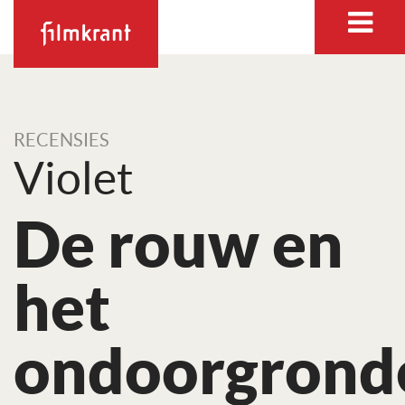
RECENSIES
Violet
De rouw en
het
ondoorgronde