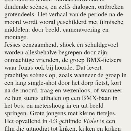
duidende scènes, en zelfs dialogen, ontbreken
grotendeels. Het verhaal van de periode na de
moord wordt vooral geschilderd met filmische
middelen: door beeld, cameravoering en
montage.
Jesses eenzaamheid, shock en schuldgevoel
worden allesbehalve begrepen door zijn
onmachtige vrienden, de groep BMX-fietsers
waar Jonas ook bij hoorde. Dat levert
prachtige scènes op, zoals wanneer de groep in
een lang single-shot door het dorp fietst, kort
na de moord, traag en wezenloos, of wanneer
ze hun stunts uithalen op een BMX-baan in
het bos, en metershoog in en uit beeld
springen. Grote jongens met kleine fietsjes.
Violet
Het opvallend in 4:3 gefilmde
is een
film die uitnodigt tot kijken, kijken en kijken