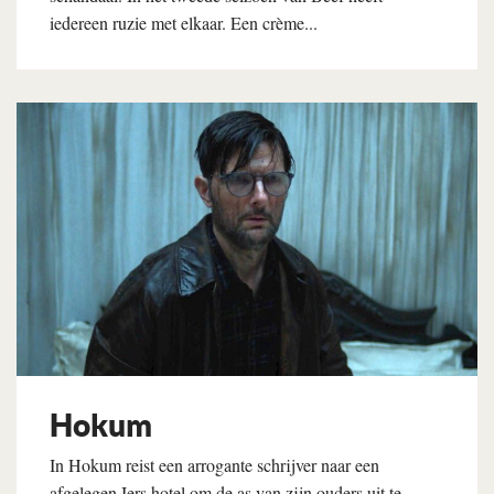
iedereen ruzie met elkaar. Een crème...
Lees verder
Hokum
In Hokum reist een arrogante schrijver naar een
afgelegen Iers hotel om de as van zijn ouders uit te