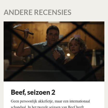
ANDERE RECENSIES
Beef, seizoen 2
Geen persoonlijk akkefietje, maar een internationaal
schandaal. In het tweede seizoen van Beef heeft