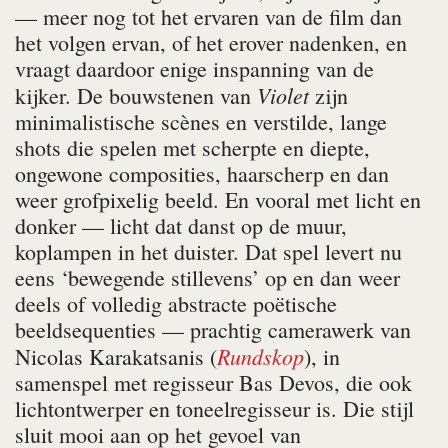
— meer nog tot het ervaren van de film dan
het volgen ervan, of het erover nadenken, en
vraagt daardoor enige inspanning van de
Violet
kijker. De bouwstenen van
zijn
minimalistische scènes en verstilde, lange
shots die spelen met scherpte en diepte,
ongewone composities, haarscherp en dan
weer grofpixelig beeld. En vooral met licht en
donker — licht dat danst op de muur,
koplampen in het duister. Dat spel levert nu
eens ‘bewegende stillevens’ op en dan weer
deels of volledig abstracte poëtische
beeldsequenties — prachtig camerawerk van
Rundskop
Nicolas Karakatsanis (
), in
samenspel met regisseur Bas Devos, die ook
lichtontwerper en toneelregisseur is.
Die stijl
sluit mooi aan op het gevoel van