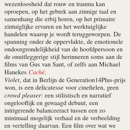
wezenloosheid dat rouw en trauma kan
oproepen, op het gebrek aan zinnige taal en
samenhang die erbij horen, op het primaire
zintuiglijke ervaren en het werktuiglijke
handelen waarop je wordt teruggeworpen. De
spanning onder de oppervlakte, de emotionele
ondoorgrondelijkheid van de hoofdpersoon en
de onuitleggerige stijl herinneren soms aan de
films van Gus van Sant, of zelfs aan Michael
Caché
Hanekes
.
Violet
, dat in Berlijn de Generation14Plus-prijs
won, is een delicatesse voor cinefielen, geen
crowd pleaser
: een stilistisch en narratief
ongelooflijk en gewaagd debuut, een
intrigerende balanceeract tussen een zo
minimaal mogelijk verhaal en de verbeelding
en vertelling daarvan. Een film over wat we