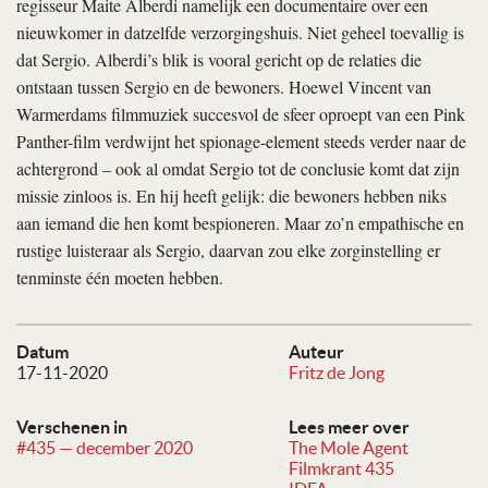
regisseur Maite Alberdi namelijk een documentaire over een
nieuwkomer in datzelfde verzorgingshuis. Niet geheel toevallig is
dat Sergio. Alberdi’s blik is vooral gericht op de relaties die
ontstaan tussen Sergio en de bewoners. Hoewel Vincent van
Warmerdams filmmuziek succesvol de sfeer oproept van een Pink
Panther-film verdwijnt het spionage-element steeds verder naar de
achtergrond – ook al omdat Sergio tot de conclusie komt dat zijn
missie zinloos is. En hij heeft gelijk: die bewoners hebben niks
aan iemand die hen komt bespioneren. Maar zo’n empathische en
rustige luisteraar als Sergio, daarvan zou elke zorginstelling er
tenminste één moeten hebben.
Datum
Auteur
17-11-2020
Fritz de Jong
Verschenen in
Lees meer over
#435 — december 2020
The Mole Agent
Filmkrant 435