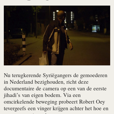
Nu terugkerende Syriëgangers de gemoederen
in Nederland bezighouden, richt deze
documentaire de camera op een van de eerste
jihadi’s van eigen bodem. Via een
omcirkelende beweging probeert Robert Oey
tevergeefs een vinger krijgen achter het hoe en