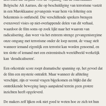
Belgische Ali Aarrass, die op beschuldiging van terrorisme vastzit
in een Marokkaanse gevangenis waar hem via foltering een
bekentenis is ontfutseld. Die verschillende sprekers brengen
evenzoveel visies op niet-overlappende delen van dit verhaal,
waardoor de film soms op zoek lijkt naar het waarom van
radicalisering, dan weer via het extreem strenge gevangenisregime
onze omgang met terrorisme onder de loep neemt, de vraag stelt
wanneer iemand eigenlijk een terrorist kan worden genoemd, en
ten slotte of iemand met een extremistisch wereldbeeld werkelijk
kan ‘
deradicaliseren’.
Een orkestrale score roept dramatische spanning op, het gevoel dat
de film een mysterie ontrafelt. Maar wanneer de aftiteling
verschijnt, zijn er vooral vragen bijgekomen en blijkt dat die
omtrekkende beweging langs aanpalend terrein geen grotere
inzichten heeft opgeleverd.
De makers zelf lijken ook niet goed te weten hoe ze zich tot hun