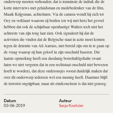
onderwerp moeten verhouden; dat is tenminste de indruk die de
korte interviews met geluidsman en medebedenker van de film,
Maaik Krijgsman, achterlaten. Via de camera wendt hij zich tot
Oey en verklaart waarom zij beiden (en wij met hen) het gevoel
hebben dat ook de schijnbaar openhartige Walters toch niet het
achterste van zijn tong laat zien. Ook signaleert hij dat de
activisten die vinden dat de Belgische staat in actie moet komen
tegen de detentie van Ali Aarrass, niet bereid zijn om in te gaan op
de vraag waarop zij hun geloof in zijn onschuld baseren. Die
laatste opmerking heeft een dusdanig borreltafelgehalte (want
laten we niet vergeten dat in een rechtstaat onschuld niet bewezen
hoeft te worden), dat deze onderonsjes vooral duidelijk maken dat
over dit onderwerp iedereen wel een mening heeft. Daarmee blijft
de terrorist ongrijpbaar, maar als eindconclusie is dat niet genoeg.
Datum
Auteur
03-06-2019
Sasja Koetsier