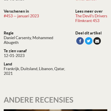
Verschenen in
Lees meer over
#453 — januari 2023
The Devil’s Drivers
Filmkrant 453
Regie
Deel dit artikel
Daniel Carsenty
Mohammed
Abugeth
Te zien vanaf
12-01-2023
Land
Frankrijk, Duitsland, Libanon, Qatar,
2021
ANDERE RECENSIES