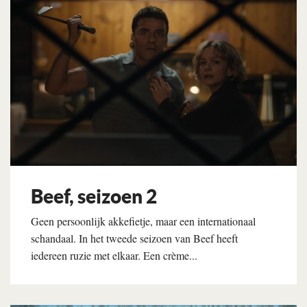
Beef, seizoen 2
Geen persoonlijk akkefietje, maar een internationaal
schandaal. In het tweede seizoen van Beef heeft
iedereen ruzie met elkaar. Een crème...
Lees verder