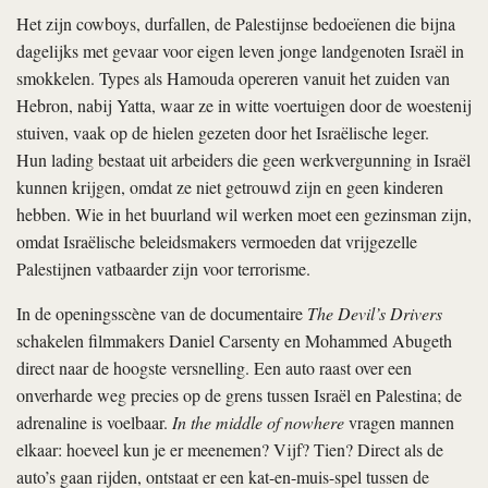
Het zijn cowboys, durfallen, de Palestijnse bedoeïenen die bijna
dagelijks met gevaar voor eigen leven jonge landgenoten Israël in
smokkelen. Types als Hamouda opereren vanuit het zuiden van
Hebron, nabij Yatta, waar ze in witte voertuigen door de woestenij
stuiven, vaak op de hielen gezeten door het Israëlische leger.
Hun lading bestaat uit arbeiders die geen werkvergunning in Israël
kunnen krijgen, omdat ze niet getrouwd zijn en geen kinderen
hebben. Wie in het buurland wil werken moet een gezinsman zijn,
omdat Israëlische beleidsmakers vermoeden dat vrijgezelle
Palestijnen vatbaarder zijn voor terrorisme.
In de openingsscène van de documentaire
The Devil’s Drivers
schakelen filmmakers Daniel Carsenty en Mohammed Abugeth
direct naar de hoogste versnelling. Een auto raast over een
onverharde weg precies op de grens tussen Israël en Palestina; de
adrenaline is voelbaar.
In the middle of nowhere
vragen mannen
elkaar: hoeveel kun je er meenemen? Vijf? Tien? Direct als de
auto’s gaan rijden, ontstaat er een kat-en-muis-spel tussen de