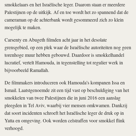
smokkelaars en het Israëlische leger. Daarom staan er meerdere
Palestijnen op de uitkijk. Af en toe wordt het zo spannend dat de
cameraman op de achterbank wordt gesommeerd zich zo klein
mogelijk te maken.
Carsenty en Abugeth filmden acht jaar in het desolate
grensgebied, op een plek waar de Israëlische autoriteiten nog geen
torenhoge muur hebben gebouwd. Daardoor is smokkelhandel
lucratief, vertelt Hamouda, in tegenstelling tot regulier werk in
bijvoorbeeld Ramallah.
De filmmakers introduceren ook Hamouda’s kompanen Issa en
Ismail. Laatstgenoemde zit een tijd vast op beschuldiging van het
smokkelen van twee Palestijnen die in juni 2016 een aanslag
pleegden in Tel Aviv, waarbij vier mensen omkwamen. Dankzij
dat soort incidenten schroeft het Israëlische leger de druk op in
Yatta en omgeving. Ook worden celstraffen voor smokkel flink
verhoogd.