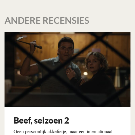
ANDERE RECENSIES
Beef, seizoen 2
Geen persoonlijk akkefietje, maar een internationaal