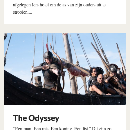
afgelegen Iers hotel om de as van zijn ouders uit te
strooien....
Lees verder
The Odyssey
“Een man. Een reis. Een koning. Een list.” Dit zijn zo