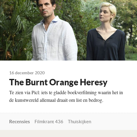
07-01-2021
Land
Groot-Brittannië, 2019
16 december 2020
The Burnt Orange Heresy
Te zien via Picl: iets te gladde boekverfilming waarin het in
de kunstwereld allemaal draait om list en bedrog.
Recensies
Filmkrant 436
Thuiskijken