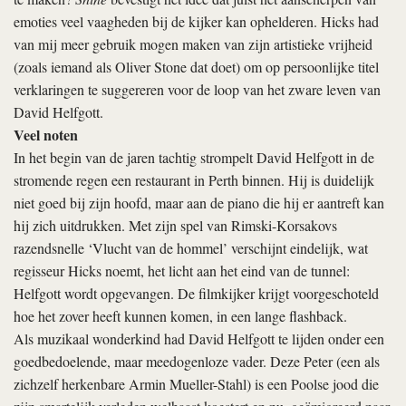
emoties veel vaagheden bij de kijker kan ophelderen. Hicks had
van mij meer gebruik mogen maken van zijn artistieke vrijheid
(zoals iemand als Oliver Stone dat doet) om op persoonlijke titel
verklaringen te suggereren voor de loop van het zware leven van
David Helfgott.
Veel noten
In het begin van de jaren tachtig strompelt David Helfgott in de
stromende regen een restaurant in Perth binnen. Hij is duidelijk
niet goed bij zijn hoofd, maar aan de piano die hij er aantreft kan
hij zich uitdrukken. Met zijn spel van Rimski-Korsakovs
razendsnelle ‘Vlucht van de hommel’ verschijnt eindelijk, wat
regisseur Hicks noemt, het licht aan het eind van de tunnel:
Helfgott wordt opgevangen. De filmkijker krijgt voorgeschoteld
hoe het zover heeft kunnen komen, in een lange flashback.
Als muzikaal wonderkind had David Helfgott te lijden onder een
goedbedoelende, maar meedogenloze vader. Deze Peter (een als
zichzelf herkenbare Armin Mueller-Stahl) is een Poolse jood die