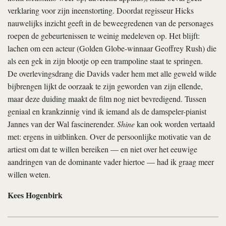
verklaring voor zijn ineenstorting. Doordat regisseur Hicks
nauwelijks inzicht geeft in de beweegredenen van de personages
roepen de gebeurtenissen te weinig medeleven op. Het blijft:
lachen om een acteur (Golden Globe-winnaar Geoffrey Rush) die
als een gek in zijn blootje op een trampoline staat te springen.
De overlevingsdrang die Davids vader hem met alle geweld wilde
bijbrengen lijkt de oorzaak te zijn geworden van zijn ellende,
maar deze duiding maakt de film nog niet bevredigend. Tussen
geniaal en krankzinnig vind ik iemand als de damspeler-pianist
Jannes van der Wal fascinerender.
Shine
kan ook worden vertaald
met: ergens in uitblinken. Over de persoonlijke motivatie van de
artiest om dat te willen bereiken — en niet over het eeuwige
aandringen van de dominante vader hiertoe — had ik graag meer
willen weten.
Kees Hogenbirk