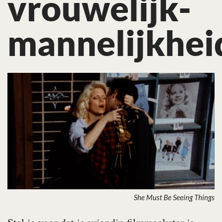
vrouwelijk-
mannelijkhei
She Must Be Seeing Things