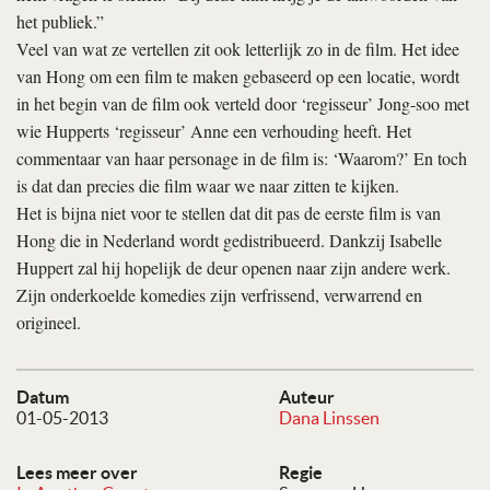
het publiek.”
Veel van wat ze vertellen zit ook letterlijk zo in de film. Het idee
van Hong om een film te maken gebaseerd op een locatie, wordt
in het begin van de film ook verteld door ‘regisseur’ Jong-soo met
wie Hupperts ‘regisseur’ Anne een verhouding heeft. Het
commentaar van haar personage in de film is: ‘Waarom?’ En toch
is dat dan precies die film waar we naar zitten te kijken.
Het is bijna niet voor te stellen dat dit pas de eerste film is van
Hong die in Nederland wordt gedistribueerd. Dankzij Isabelle
Huppert zal hij hopelijk de deur openen naar zijn andere werk.
Zijn onderkoelde komedies zijn verfrissend, verwarrend en
origineel.
Datum
Auteur
01-05-2013
Dana Linssen
Lees meer over
Regie