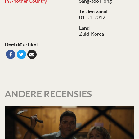
In Another Country
Sang-soo Hong
Te zien vanaf
01-01-2012
Land
Zuid-Korea
Deel dit artikel
ANDERE RECENSIES