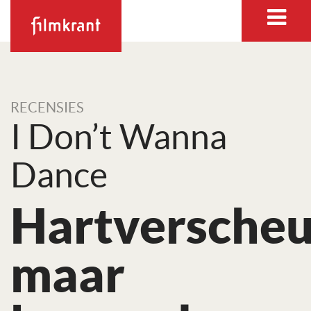
RECENSIES
I Don’t Wanna
Dance
Hartverscheu
maar