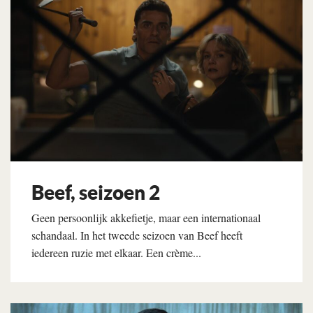
Beef, seizoen 2
Geen persoonlijk akkefietje, maar een internationaal
schandaal. In het tweede seizoen van Beef heeft
iedereen ruzie met elkaar. Een crème...
Lees verder