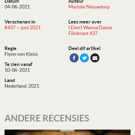
Datum
Auteur
04-06-2021
Maricke Nieuwdorp
Verschenen in
Lees meer over
#437 — juni 2021
I Don’t Wanna Dance
Filmkrant 437
Regie
Deel dit artikel
Flynn von Kleist
Te zien vanaf
10-06-2021
Land
Nederland, 2021
ANDERE RECENSIES