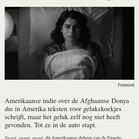
Fremont
Amerikaanse indie over de Afghaanse Donya
die in Amerika teksten voor gelukskoekjes
schrijft, maar het geluk zelf nog niet heeft
gevonden. Tot ze in de auto stapt.
Sweet
,
sweet
,
sweet
, dit Amerikaanse debuut van de Engels-