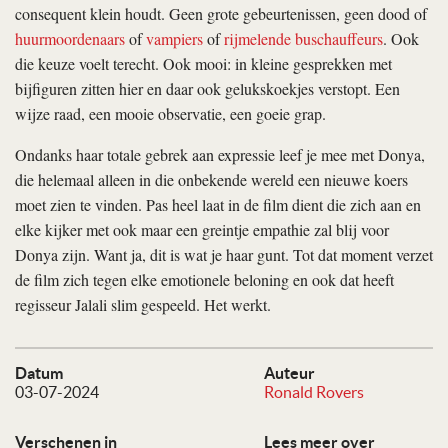
consequent klein houdt. Geen grote gebeurtenissen, geen dood of
huurmoordenaars
of
vampiers
of
rijmelende buschauffeurs
. Ook
die keuze voelt terecht. Ook mooi: in kleine gesprekken met
bijfiguren zitten hier en daar ook gelukskoekjes verstopt. Een
wijze raad, een mooie observatie, een goeie grap.
Ondanks haar totale gebrek aan expressie leef je mee met Donya,
die helemaal alleen in die onbekende wereld een nieuwe koers
moet zien te vinden. Pas heel laat in de film dient die zich aan en
elke kijker met ook maar een greintje empathie zal blij voor
Donya zijn. Want ja, dit is wat je haar gunt. Tot dat moment verzet
de film zich tegen elke emotionele beloning en ook dat heeft
regisseur Jalali slim gespeeld. Het werkt.
Datum
Auteur
03-07-2024
Ronald Rovers
Verschenen in
Lees meer over