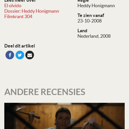
Lees meer over
Regie
El olvido
Heddy Honigmann
Dossier: Heddy Honigmann
Te zien vanaf
Filmkrant 304
23-10-2008
Land
Nederland, 2008
Deel dit artikel
ANDERE RECENSIES