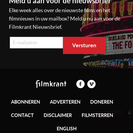
Meld u aan voor de nieuwsbrief
Elke week alles over de nieuwste films en het
filmnieuws in uw mailbox? Meld u nu aan voor de
Filmkrant Nieuwsbrief.
ABONNEREN
ADVERTEREN
DONEREN
CONTACT
DISCLAIMER
FILMSTERREN
ENGLISH