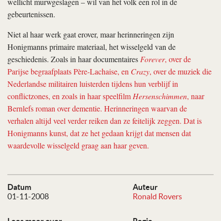
wellicht murwgeslagen – wil van het volk een rol in de
gebeurtenissen.
Niet al haar werk gaat erover, maar herinneringen zijn
Honigmanns primaire materiaal, het wisselgeld van de
geschiedenis. Zoals in haar documentaires
Forever
, over de
Parijse begraafplaats Père-Lachaise, en
Crazy
, over de muziek die
Nederlandse militairen luisterden tijdens hun verblijf in
conflictzones, en zoals in haar speelfilm
Hersenschimmen
, naar
Bernlefs roman over dementie. Herinneringen waarvan de
verhalen altijd veel verder reiken dan ze feitelijk zeggen. Dat is
Honigmanns kunst, dat ze het gedaan krijgt dat mensen dat
waardevolle wisselgeld graag aan haar geven.
Datum
Auteur
01-11-2008
Ronald Rovers