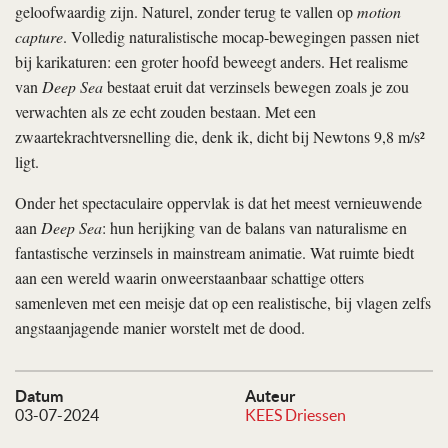
geloofwaardig zijn. Naturel, zonder terug te vallen op
motion
capture
. Volledig naturalistische mocap-bewegingen passen niet
bij karikaturen: een groter hoofd beweegt anders. Het realisme
van
Deep Sea
bestaat eruit dat verzinsels bewegen zoals je zou
verwachten als ze echt zouden bestaan. Met een
zwaartekrachtversnelling die, denk ik, dicht bij Newtons 9,8 m/s²
ligt.
Onder het spectaculaire oppervlak is dat het meest vernieuwende
aan
Deep Sea
: hun herijking van de balans van naturalisme en
fantastische verzinsels in mainstream animatie. Wat ruimte biedt
aan een wereld waarin onweerstaanbaar schattige otters
samenleven met een meisje dat op een realistische, bij vlagen zelfs
angstaanjagende manier worstelt met de dood.
Datum
Auteur
03-07-2024
KEES Driessen