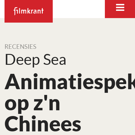
RECENSIES
Deep Sea
Animatiespek
op z'n
Chinees