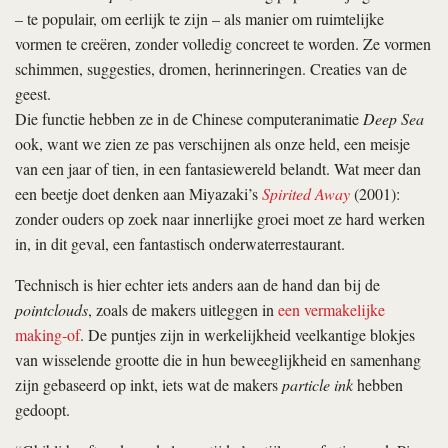
– te populair, om eerlijk te zijn – als manier om ruimtelijke
vormen te creëren, zonder volledig concreet te worden. Ze vormen
schimmen, suggesties, dromen, herinneringen. Creaties van de
geest.
Die functie hebben ze in de Chinese computeranimatie
Deep Sea
ook, want we zien ze pas verschijnen als onze held, een meisje
van een jaar of tien, in een fantasiewereld belandt. Wat meer dan
een beetje doet denken aan Miyazaki’s
Spirited Away
(2001):
zonder ouders op zoek naar innerlijke groei moet ze hard werken
in, in dit geval, een fantastisch onderwaterrestaurant.
Technisch is hier echter iets anders aan de hand dan bij de
pointclouds
, zoals de makers uitleggen in
een vermakelijke
making-of
. De puntjes zijn in werkelijkheid veelkantige blokjes
van wisselende grootte die in hun beweeglijkheid en samenhang
zijn gebaseerd op inkt, iets wat de makers
particle ink
hebben
gedoopt.