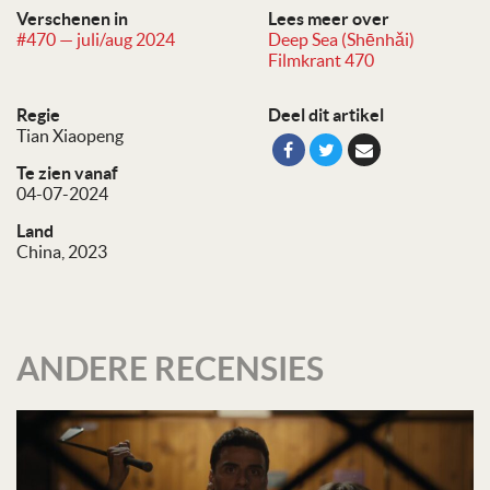
Verschenen in
Lees meer over
#470 — juli/aug 2024
Deep Sea (Shēnhǎi)
Filmkrant 470
Regie
Deel dit artikel
Tian Xiaopeng
Te zien vanaf
04-07-2024
Land
China, 2023
ANDERE RECENSIES