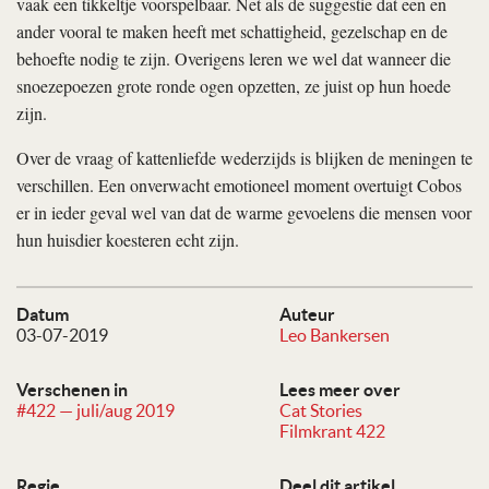
vaak een tikkeltje voorspelbaar. Net als de suggestie dat een en
ander vooral te maken heeft met schattigheid, gezelschap en de
behoefte nodig te zijn. Overigens leren we wel dat wanneer die
snoezepoezen grote ronde ogen opzetten, ze juist op hun hoede
zijn.
Over de vraag of kattenliefde wederzijds is blijken de meningen te
verschillen. Een onverwacht emotioneel moment overtuigt Cobos
er in ieder geval wel van dat de warme gevoelens die mensen voor
hun huisdier koesteren echt zijn.
Datum
Auteur
03-07-2019
Leo Bankersen
Verschenen in
Lees meer over
#422 — juli/aug 2019
Cat Stories
Filmkrant 422
Regie
Deel dit artikel