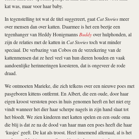
kat was, maar voor haar baby.
In tegenstelling tot wat de titel suggereert, gaat
Cat Stories
meer
over mensen dan over katten. Daarmee is het een beetje een
tegenhanger van Heddy Honigmanns
Buddy
over hulphonden, al
zijn de relaties met de katten in
Cat Stories
toch wat minder
speciaal. De verbazing van Cobos en de verzekering van de
kattenmensen dat ze heel veel van hun dieren houden en vaak
aandoenlijke herinneringen koesteren, dat is ongeveer de rode
draad.
We ontmoeten Marieke, die zich telkens over een nieuwe poes met
pasgeboren kittens ontfermt. En Albert, die een oude, door haar
eigen kroost verstoten poes in huis genomen heeft en het niet erg
vindt wanneer het dier haar scherpe nagels in zijn hand slaat tot
het bloedt. We zien kinderen met katten spelen en een oude oma
die blij is dat ze na de dood van haar man een poes heeft die haar
‘kusjes’ geeft. De kat als troost. Heel innemend allemaal, al is het