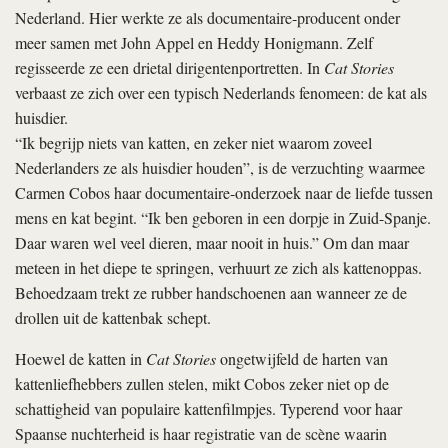
Nederland. Hier werkte ze als documentaire-producent onder
meer samen met John Appel en Heddy Honigmann. Zelf
regisseerde ze een drietal dirigentenportretten. In
Cat Stories
verbaast ze zich over een typisch Nederlands fenomeen: de kat als
huisdier.
“Ik begrijp niets van katten, en zeker niet waarom zoveel
Nederlanders ze als huisdier houden”, is de verzuchting waarmee
Carmen Cobos haar documentaire-onderzoek naar de liefde tussen
mens en kat begint. “Ik ben geboren in een dorpje in Zuid-Spanje.
Daar waren wel veel dieren, maar nooit in huis.” Om dan maar
meteen in het diepe te springen, verhuurt ze zich als kattenoppas.
Behoedzaam trekt ze rubber handschoenen aan wanneer ze de
drollen uit de kattenbak schept.
Hoewel de katten in
Cat Stories
ongetwijfeld de harten van
kattenliefhebbers zullen stelen, mikt Cobos zeker niet op de
schattigheid van populaire kattenfilmpjes. Typerend voor haar
Spaanse nuchterheid is haar registratie van de scène waarin