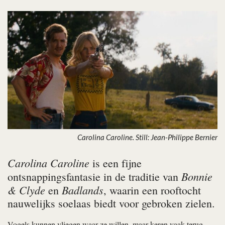
Carolina Caroline. Still: Jean-Philippe Bernier
Carolina Caroline
is een fijne
Bonnie
ontsnappingsfantasie in de traditie van
& Clyde
Badlands
en
, waarin een rooftocht
nauwelijks soelaas biedt voor gebroken zielen.
Vogels kunnen vliegen waar ze willen, maar keren vaak terug