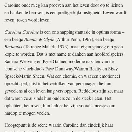
Caroline onderweg kan proeven aan het leven door op te lichten
en banken te beroven, is een prettige bijkomstigheid. Leven wordt
roven, roven wordt leven.
Carolina Caroline
is een ontsnappingsfantasie in optima forma –
een beetje
Bonnie & Clyde
(Arthur Penn, 1967), een beetje
Badlands
(Terrence Malick, 1973), maar eigen genoeg om geen
kopie te worden. Dat is met name te danken aan hoofdrolspelers
Samara Weaving en Kyle Gallner, moderne nazaten van de
iconische vluchtduo’s Faye Dunaway/Warren Beatty en Sissy
Spacek/Martin Sheen. Wat een chemie, en wat een emotioneel
oprecht spel, juist in het vertolken van personages die hun
gevoelens al een leven lang verstoppen. Reddeloos zijn ze, maar
dat waren ze al sinds hun ouders ze in de steek lieten. Het
oplichten, het roven, hun liefde: het zijn vooral smoesjes om
hardop te mogen voelen.
Hoogtepunt is de scène waarin Caroline dan eindelijk haar