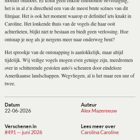
moeder ontmoet. Er komt geen enkele emotionele bevrediging,
het is in al z’n directheid een van de meest brute scènes van dit
filmjaar. Het is ook het moment waarop er definitief iets knakt in
Caroline. Het lonkende thuis van de vogels die haar ooit
achterlieten, blijkt niet te bestaan en biedt geen verlossing. Hoe
ontsnap je nog als je nergens meer naar onderweg bent?
Het sprookje van de ontsnapping is aanlokkelijk, maar altijd
tijdelijk. Wij veilige vogels mogen even getuige zijn, meedromen
over in schitterende gestolen auto’s scheuren door eindeloze
Amerikaanse landschappen. Wegvliegen, al is het maar een uur of
twee.
Datum
Auteur
22-06-2026
Alex Mazereeuw
Verschenen in
Lees meer over
#491 — juni 2026
Carolina Caroline