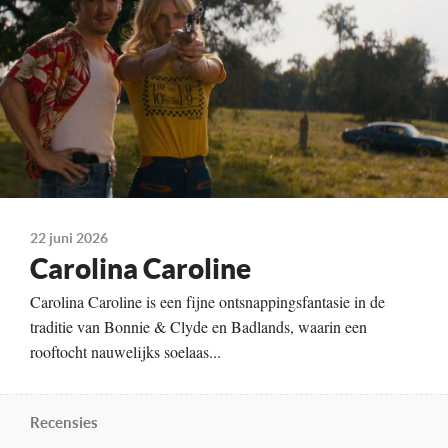
Technische Details
Kleur, 107 minuten
Te zien vanaf
18-06-2026
Land
Verenigde Staten, 2026
22 juni 2026
Carolina Caroline
Carolina Caroline is een fijne ontsnappingsfantasie in de
traditie van Bonnie & Clyde en Badlands, waarin een
rooftocht nauwelijks soelaas...
Recensies