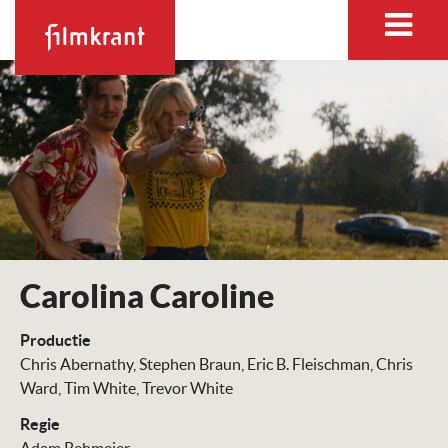
Carolina Caroline
Productie
Chris Abernathy
Stephen Braun
Eric B. Fleischman
Chris
Ward
Tim White
Trevor White
Regie