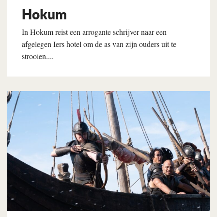
Hokum
In Hokum reist een arrogante schrijver naar een
afgelegen Iers hotel om de as van zijn ouders uit te
strooien....
Lees verder