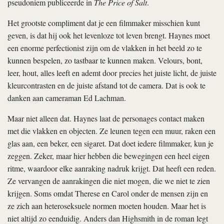
pseudoniem publiceerde in
The Price of Salt
.
Het grootste compliment dat je een filmmaker misschien kunt
geven, is dat hij ook het levenloze tot leven brengt. Haynes moet
een enorme perfectionist zijn om de vlakken in het beeld zo te
kunnen bespelen, zo tastbaar te kunnen maken. Velours, bont,
leer, hout, alles leeft en ademt door precies het juiste licht, de juiste
kleurcontrasten en de juiste afstand tot de camera. Dat is ook te
danken aan cameraman Ed Lachman.
Maar niet alleen dat. Haynes laat de personages contact maken
met die vlakken en objecten. Ze leunen tegen een muur, raken een
glas aan, een beker, een sigaret. Dat doet iedere filmmaker, kun je
zeggen. Zeker, maar hier hebben die bewegingen een heel eigen
ritme, waardoor elke aanraking nadruk krijgt. Dat heeft een reden.
Ze vervangen de aanrakingen die niet mogen, die we niet te zien
krijgen. Soms omdat Therese en Carol onder de mensen zijn en
ze zich aan heteroseksuele normen moeten houden. Maar het is
niet altijd zo eenduidig. Anders dan Highsmith in de roman legt