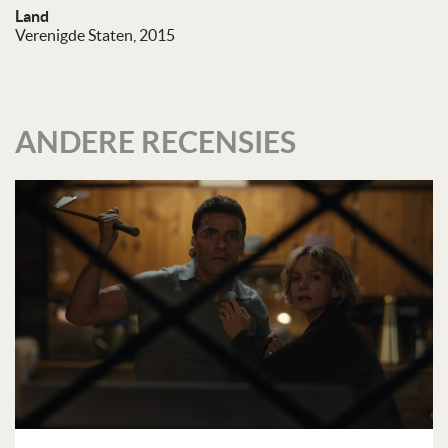
Land
Verenigde Staten, 2015
ANDERE RECENSIES