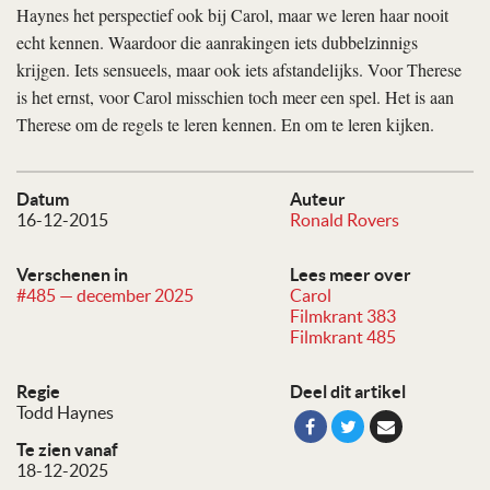
Haynes het perspectief ook bij Carol, maar we leren haar nooit
echt kennen. Waardoor die aanrakingen iets dubbelzinnigs
krijgen. Iets sensueels, maar ook iets afstandelijks. Voor Therese
is het ernst, voor Carol misschien toch meer een spel. Het is aan
Therese om de regels te leren kennen. En om te leren kijken.
Datum
Auteur
16-12-2015
Ronald Rovers
Verschenen in
Lees meer over
#485 — december 2025
Carol
Filmkrant 383
Filmkrant 485
Regie
Deel dit artikel
Todd Haynes
Te zien vanaf
18-12-2025