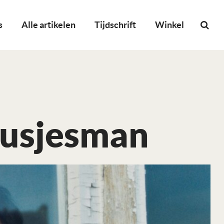
s
Alle artikelen
Tijdschrift
Winkel
lusjesman