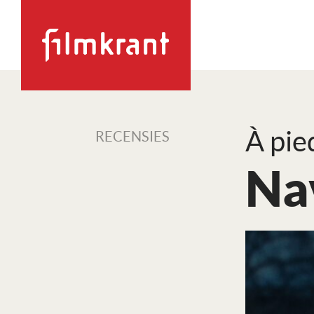
À pie
RECENSIES
Na