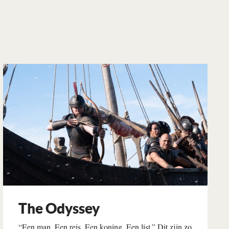
The Odyssey
“Een man. Een reis. Een koning. Een list.” Dit zijn zo