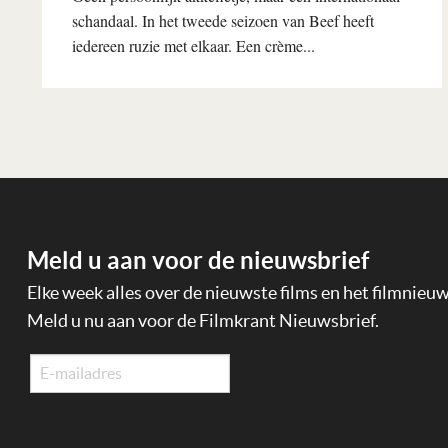
schandaal. In het tweede seizoen van Beef heeft
iedereen ruzie met elkaar. Een crème...
Lees verder
Meld u aan voor de nieuwsbrief
Elke week alles over de nieuwste films en het filmnieu
Meld u nu aan voor de Filmkrant Nieuwsbrief.