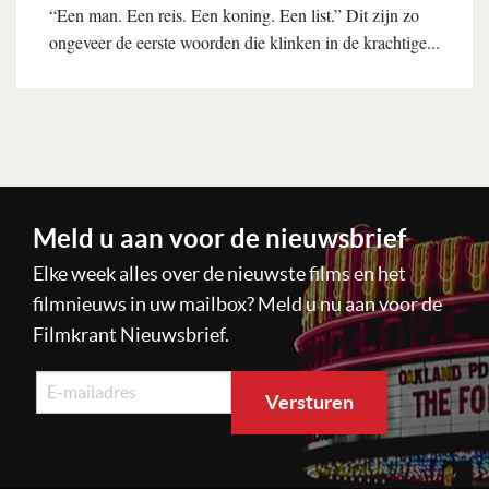
“Een man. Een reis. Een koning. Een list.” Dit zijn zo
ongeveer de eerste woorden die klinken in de krachtige...
Lees verder
Meld u aan voor de nieuwsbrief
Elke week alles over de nieuwste films en het
filmnieuws in uw mailbox? Meld u nu aan voor de
Filmkrant Nieuwsbrief.