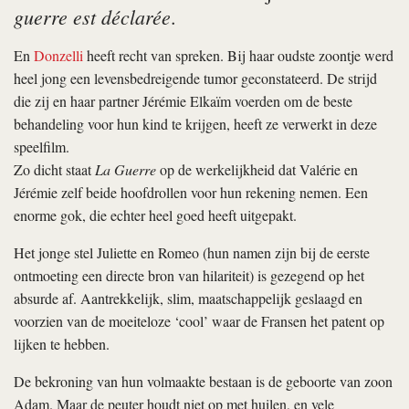
guerre est déclarée
.
En
Donzelli
heeft recht van spreken. Bij haar oudste zoontje werd
heel jong een levensbedreigende tumor geconstateerd. De strijd
die zij en haar partner Jérémie Elkaïm voerden om de beste
behandeling voor hun kind te krijgen, heeft ze verwerkt in deze
speelfilm.
Zo dicht staat
La Guerre
op de werkelijkheid dat Valérie en
Jérémie zelf beide hoofdrollen voor hun rekening nemen. Een
enorme gok, die echter heel goed heeft uitgepakt.
Het jonge stel Juliette en Romeo (hun namen zijn bij de eerste
ontmoeting een directe bron van hilariteit) is gezegend op het
absurde af. Aantrekkelijk, slim, maatschappelijk geslaagd en
voorzien van de moeiteloze ‘cool’ waar de Fransen het patent op
lijken te hebben.
De bekroning van hun volmaakte bestaan is de geboorte van zoon
Adam. Maar de peuter houdt niet op met huilen, en vele