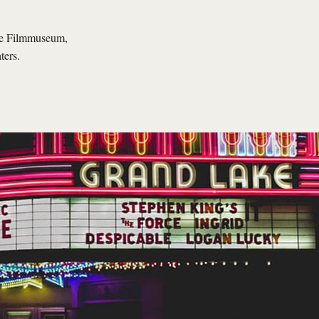
Eye Filmmuseum,
ters.