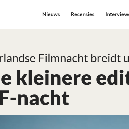
Nieuws
Recensies
Interview
landse Filmnacht breidt u
e kleinere edi
F-nacht