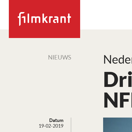
Neder
NIEUWS
Dri
NF
Datum
19-02-2019