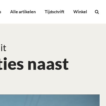
s
Alle artikelen
Tijdschrift
Winkel
it
ties naast