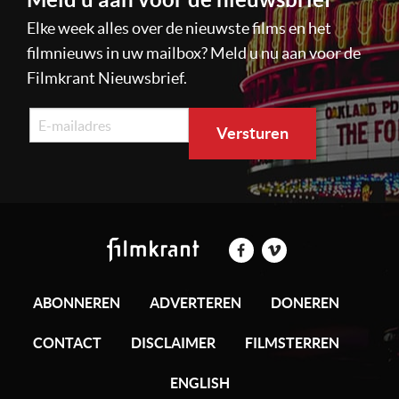
Elke week alles over de nieuwste films en het
filmnieuws in uw mailbox? Meld u nu aan voor de
Filmkrant Nieuwsbrief.
ABONNEREN
ADVERTEREN
DONEREN
CONTACT
DISCLAIMER
FILMSTERREN
ENGLISH