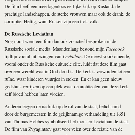
De film heeft een meedogenloos eerlijke kijk op Rusland: de
prachtige landschappen, de sterke vrouwen maar ook de drank, de
corruptie. Heftig, want Russen zijn een trots volk.
De Russische Leviathan
Nog nooit werd een film dan ook zo actief besproken in de
Russische sociale media. Maandenlang bestond mijn
Facebook
tijdlijn vooral uit lezingen van
Leviathan
. De meest voorkomende,
vooral onder de Russische culturele elite, luidt dat deze film gaat
over een wereld waarin God dood is. De kerk is verworden tot een
ruïne, waar kinderen vuurtjes in stoken. En er kan geen nieuw
godshuis verrijzen op een plek waar de architecten van deze kerk
zelf bloed hebben laten vloeien.
Anderen leggen de nadruk op de rol van de staat, belichaamd
door de burgemeester. In de gelijknamige verhandeling uit 1651
van Thomas Hobbes symboliseert het monster Leviathan de staat.
De film van Zvyagintsev
gaat voor velen over de relatie van de