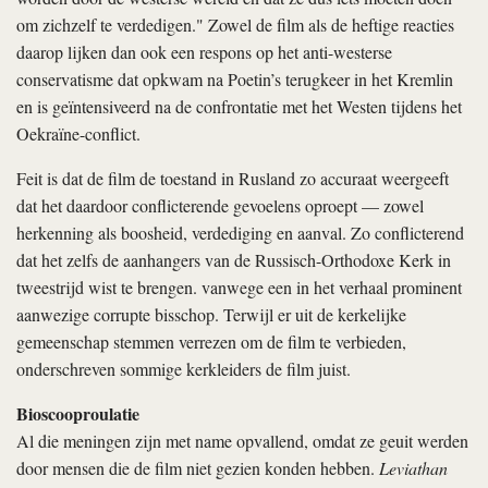
om zichzelf te verdedigen." Zowel de film als de heftige reacties
daarop lijken dan ook een respons op het anti-westerse
conservatisme dat opkwam na Poetin’s terugkeer in het Kremlin
en is geïntensiveerd na de confrontatie met het Westen tijdens het
Oekraïne-conflict.
Feit is dat de film de toestand in Rusland zo accuraat weergeeft
dat het daardoor conflicterende gevoelens oproept — zowel
herkenning als boosheid, verdediging en aanval. Zo conflicterend
dat het zelfs de aanhangers van de Russisch-Orthodoxe Kerk in
tweestrijd wist te brengen. vanwege een in het verhaal prominent
aanwezige corrupte bisschop. Terwijl er uit de kerkelijke
gemeenschap stemmen verrezen om de film te verbieden,
onderschreven sommige kerkleiders de film juist.
Bioscooproulatie
Al die meningen zijn met name opvallend, omdat ze geuit werden
door mensen die de film niet gezien konden hebben.
Leviathan