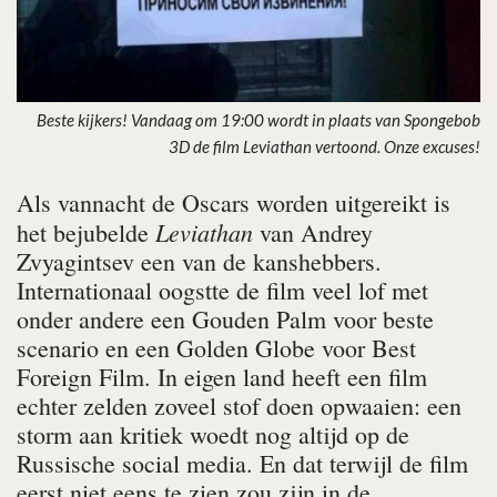
Beste kijkers! Vandaag om 19:00 wordt in plaats van Spongebob
3D de film Leviathan vertoond. Onze excuses!
Als vannacht de Oscars worden uitgereikt is
Leviathan
het bejubelde
van Andrey
Zvyagintsev een van de kanshebbers.
Internationaal oogstte de film veel lof met
onder andere een Gouden Palm voor beste
scenario en een Golden Globe voor Best
Foreign Film. In eigen land heeft een film
echter zelden zoveel stof doen opwaaien: een
storm aan kritiek woedt nog altijd op de
Russische social media. En dat terwijl de film
eerst niet eens te zien zou zijn in de