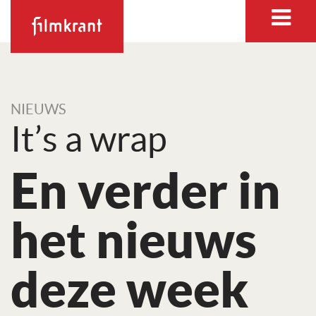
NIEUWS
It’s a wrap
En verder in
het nieuws
deze week