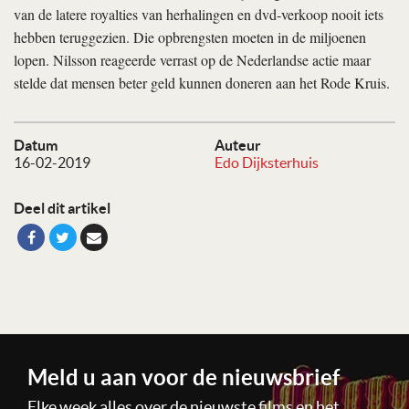
van de latere royalties van herhalingen en dvd-verkoop nooit iets
hebben teruggezien. Die opbrengsten moeten in de miljoenen
lopen. Nilsson reageerde verrast op de Nederlandse actie maar
stelde dat mensen beter geld kunnen doneren aan het Rode Kruis.
Datum
Auteur
16-02-2019
Edo Dijksterhuis
Deel dit artikel
Meld u aan voor de nieuwsbrief
Elke week alles over de nieuwste films en het