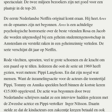
spectaculair. De twee miljoen bezoekers zijn net goed voor een
plaatsje in de top-20.
De eerste Nederlandse Netflix-original komt eraan. Hij heet
Ares
en de opnames zijn net begonnen.
Ares
is een achtdelige
psychologische horrorserie over de beste vrienden Rosa en Jacob
die worden uitgenodigd bij een geheim studentengenootschap in
Amsterdam en verstrikt raken in een geheimzinnig verleden. De
serie verschijnt dit jaar op Netflix.
Rode vlechten, sproeten, veel te grote schoenen en de kracht om
een paard op te tillen. Iedereen die ooit de serie uit 1969 heeft
gezien, weet meteen: Pippi Langkous. En dat zijn nogal wat
mensen. Want de inzamelingsactie voor de acteurs die toentertijd
Pippi, Tommy en Annika speelden heeft binnen de kortste keren
€15.000 opgeleverd. De actie was begonnen door twee
Nederlandse schrijvers nadat ze een interview hadden gelezen met
de Zweedse actrice en Pippi-vertolker Inger Nilsson. Daarin
stelde ze dat de kindacteurs een zakcentje kregen betaald en ook