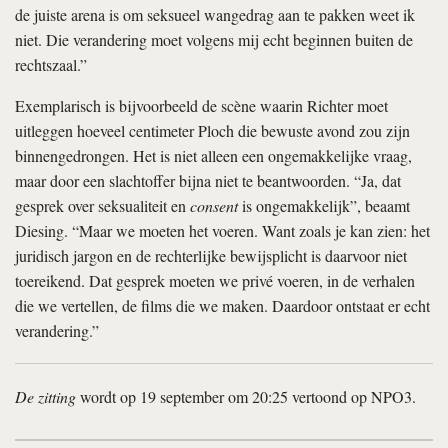
de juiste arena is om seksueel wangedrag aan te pakken weet ik
niet. Die verandering moet volgens mij echt beginnen buiten de
rechtszaal.”
Exemplarisch is bijvoorbeeld de scène waarin Richter moet
uitleggen hoeveel centimeter Ploch die bewuste avond zou zijn
binnengedrongen. Het is niet alleen een ongemakkelijke vraag,
maar door een slachtoffer bijna niet te beantwoorden. “Ja, dat
gesprek over seksualiteit en
consent
is ongemakkelijk”, beaamt
Diesing. “Maar we moeten het voeren. Want zoals je kan zien: het
juridisch jargon en de rechterlijke bewijsplicht is daarvoor niet
toereikend. Dat gesprek moeten we privé voeren, in de verhalen
die we vertellen, de films die we maken. Daardoor ontstaat er echt
verandering.”
De zitting
wordt op 19 september om 20:25 vertoond op NPO3.