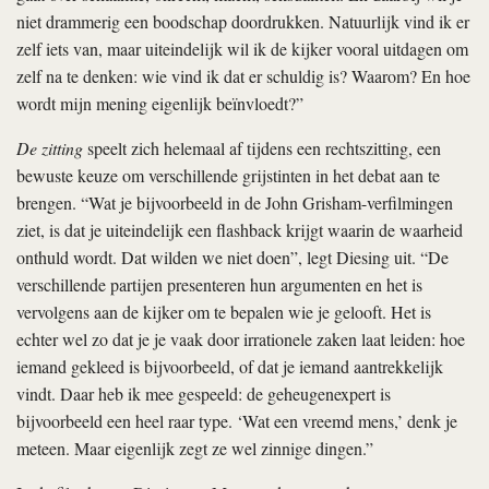
niet drammerig een boodschap doordrukken. Natuurlijk vind ik er
zelf iets van, maar uiteindelijk wil ik de kijker vooral uitdagen om
zelf na te denken: wie vind ik dat er schuldig is? Waarom? En hoe
wordt mijn mening eigenlijk beïnvloedt?”
De zitting
speelt zich helemaal af tijdens een rechtszitting, een
bewuste keuze om verschillende grijstinten in het debat aan te
brengen. “Wat je bijvoorbeeld in de John Grisham-verfilmingen
ziet, is dat je uiteindelijk een flashback krijgt waarin de waarheid
onthuld wordt. Dat wilden we niet doen”, legt Diesing uit. “De
verschillende partijen presenteren hun argumenten en het is
vervolgens aan de kijker om te bepalen wie je gelooft. Het is
echter wel zo dat je je vaak door irrationele zaken laat leiden: hoe
iemand gekleed is bijvoorbeeld, of dat je iemand aantrekkelijk
vindt. Daar heb ik mee gespeeld: de geheugenexpert is
bijvoorbeeld een heel raar type. ‘Wat een vreemd mens,’ denk je
meteen. Maar eigenlijk zegt ze wel zinnige dingen.”