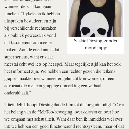
wanneer de zaal kan gaan
lunchen. “Lykele en ik hebben
uitspraken bestudeert en zijn
bij verschillende rechtszaken
als publiek geweest. Ik vond
Saskia Diesing, zonder
dat fascinerend om mee te
mondkapje
maken. Aan de ene kant is dat
super serieus, want er staat
meestal echt wel iets op het spel. Maar tegelijkertijd kan het ook
heel informeel zijn. We hebben een rechter gezien die telkens
grapjes maakte over wanneer er geluncht kon worden, of een
advocaat die met een grappige opmerking een verhaal
onderuithaalt.”
Uiteindelijk hoopt Diesing dat de film tot dialoog uitnodigt. “Over
het belang van de #MeToo-beweging, over
consent
en over hoe
we omgaan met seksualiteit. Want daar ben ik inmiddels wel over
uit: we hebben een goed functionerend rechtssysteem, maar of dat