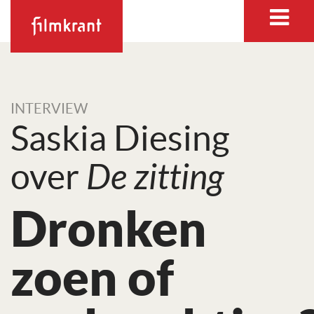
INTERVIEW
Saskia Diesing
over
De zitting
Dronken
zoen of